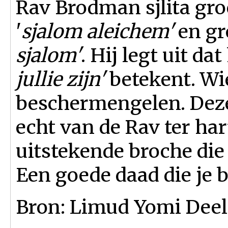
Rav Brodman sjlita gr
'
sjalom aleichem'
en gr
sjalom'
. Hij legt uit dat
jullie zijn
'
betekent. Wie 
beschermengelen. Deze
echt van de Rav ter ha
uitstekende broche die
Een goede daad die je 
Bron: Limud Yomi Deel 