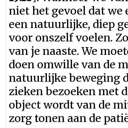
niet het gevoel dat we
een natuurlijke, diep g
voor onszelf voelen. Z
van je naaste. We moet
doen omwille van de m
natuurlijke beweging 
zieken bezoeken met de
object wordt van de m
zorg tonen aan de patië