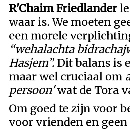
R'Chaim Friedlander
le
waar is. We moeten ge
een morele verplichting
“wehalachta bidrachajw
Hasjem”.
Dit balans is 
maar wel cruciaal om
persoon'
wat de Tora v
Om goed te zijn voor 
voor vrienden en geen 