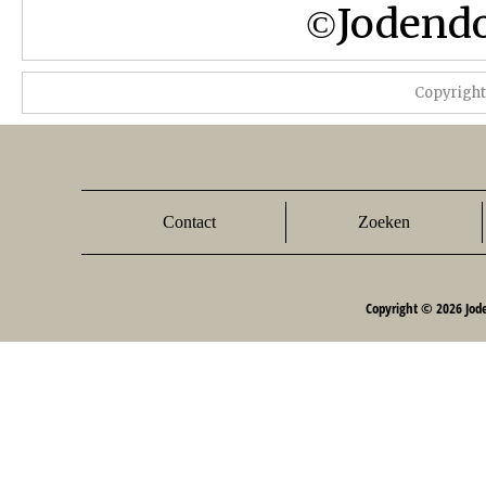
Jodend
©
Copyrigh
Contact
Zoeken
Copyright © 2026 Jod