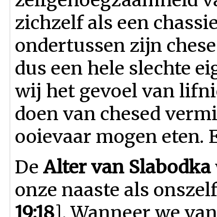
zichzelf als een chassi
ondertussen zijn ches
dus een hele slechte ei
wij het gevoel van lifn
doen van chesed vermi
ooievaar mogen eten. 
De
Alter van Slabodka
onze naaste als onsze
19:18
]. Wanneer we van