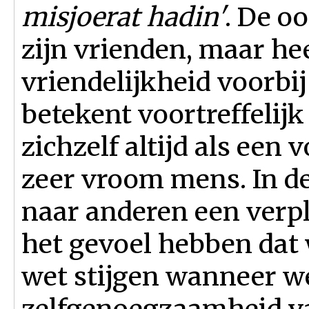
misjoerat hadin'
. De oo
zijn vrienden, maar heef
vriendelijkheid voorbij 
betekent voortreffelijk 
zichzelf altijd als een 
zeer vroom mens. In de 
naar anderen een verp
het gevoel hebben dat 
wet stijgen wanneer we
zelfgenoegzaamheid va