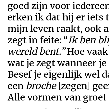
goed zijn voor iederee
erken ik dat hij er iets
mijn leven raakt, ook al
zegt in feite: “
Ik ben bli
wereld bent.”
Hoe vaak 
wat je zegt wanneer j
Besef je eigenlijk wel d
een
broche
[zegen] gee
Alle vormen van groet 