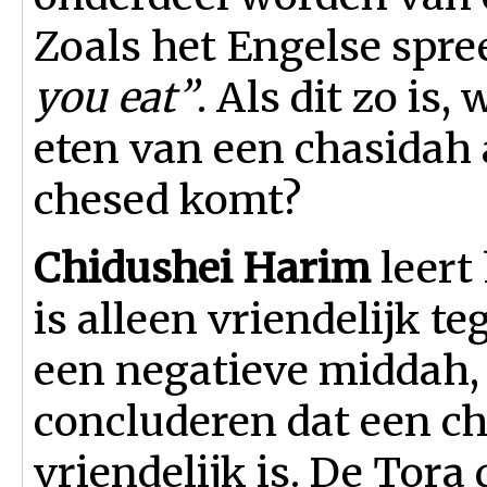
Zoals het Engelse spre
you eat”
. Als dit zo is
eten van een chasidah 
chesed komt?
Chidushei Harim
leert
is alleen vriendelijk te
een negatieve middah,
concluderen dat een ch
vriendelijk is. De Tor