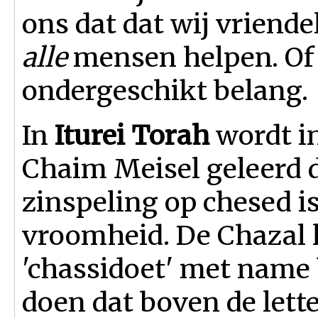
ons dat dat wij vriende
alle
mensen helpen. Of 
ondergeschikt belang.
In
Iturei Torah
wordt i
Chaim Meisel geleerd d
zinspeling op chesed i
vroomheid. De Chazal l
'chassidoet' met name 
doen dat boven de lette