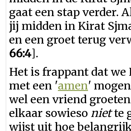
gaat een stap verder. 
jij midden in Kirat Sjm
en een groet terug ver
66:4
].
Het is frappant dat we
met een '
amen
' mogen
wel een vriend groeten
elkaar sowieso
niet
te 
wijst uit hoe belangri