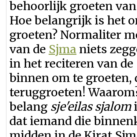
behoorlijk groeten va
Hoe belangrijk is het 
groeten? Normaliter m
van de
Sjma
niets zegg
in het reciteren van d
binnen om te groeten,
teruggroeten! Waarom?
belang
sje'eilas sjalom
dat iemand die binnenk
midden in de Kirat Sjm