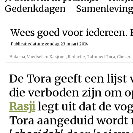
Gedenkdagen
Samenlevin
Wees goed voor iedereen.
Publicatiedatum: zondag 23 maart 2014
Halacha
,
Voedsel en Kasjroet
,
Redactie
,
Talmoed Tora
,
Chesed
De Tora geeft een lijst
die verboden zijn om op
Rasji
legt uit dat de vog
Tora aangeduid wordt