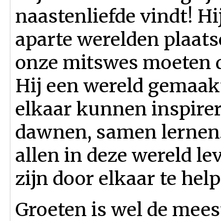
naastenliefde vindt! H
aparte werelden plaats
onze mitswes moeten d
Hij een wereld gemaak
elkaar kunnen inspire
dawnen, samen lernen. 
allen in deze wereld l
zijn door elkaar te hel
Groeten is wel de mee