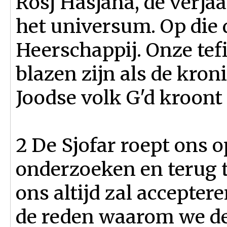
Rosj Hasjana, de verja
het universum. Op die
Heerschappij. Onze tefi
blazen zijn als de kro
Joodse volk G'd kroont
2 De Sjofar roept ons 
onderzoeken en terug 
ons altijd zal acceptere
de reden waarom we de 