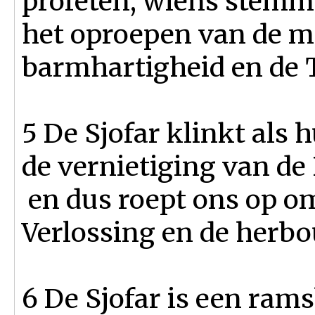
profeten, wiens stemme
het oproepen van de m
barmhartigheid en de T
5 De Sjofar klinkt als 
de vernietiging van d
en dus roept ons op om
Verlossing en de herb
6 De Sjofar is een ram