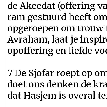
de Akeedat (offering v
ram gestuurd heeft om
opgeroepen om trouw t
Avraham, laat je inspi
opoffering en liefde v
7 De Sjofar roept op om
doet ons denken de kr
dat Hasjem is overal te