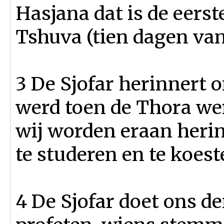
Hasjana dat is de eers
Tshuva (tien dagen van
3 De Sjofar herinnert o
werd toen de Thora wer
wij worden eraan her
te studeren en te koest
4 De Sjofar doet ons d