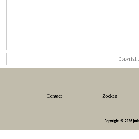
Copyrigh
Contact
Zoeken
Copyright © 2026 Jod