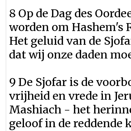
8 Op de Dag des Oordeel
worden om Hashem's Re
Het geluid van de Sjofa
dat wij onze daden mo
9 De Sjofar is de voor
vrijheid en vrede in Je
Mashiach - het herinne
geloof in de reddende 