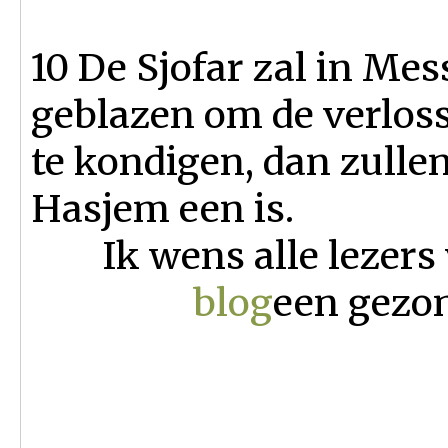
10 De Sjofar zal in Me
geblazen om de verloss
te kondigen, dan zulle
Hasjem een is.
Ik wens alle lezers
blog
een gezo