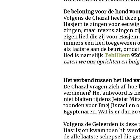
De beloning voor de hond voor
Volgens de Chazal heeft deze 
Hasjem te zingen voor eeuwig e
zingen, maar tevens zingen zij
eigen lied die zij voor Hasjem
immers een lied toegewezen o
als laatste aan de beurt, omda
lied is namelijk
Tehilliem
95:
Laten we ons oprichten en buig
Het verband tussen het lied v
De Chazal vragen zich af: hoe 
verdienen? Het antwoord is he
niet blaften tijdens Jetsiat Mi
toonden voor Bnej Jisrael en
Egyptenaren. Wat is er dan zo
Volgens de Geleerden is deze 
Hasrisjon kwam toen hij wer
de alle laatste schepsel die 