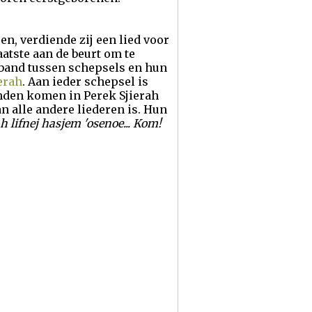
n, verdiende zij een lied voor
atste aan de beurt om te
erband tussen schepsels en hun
erah
. Aan ieder schepsel is
nden komen in Perek Sjierah
n alle andere liederen is. Hun
 lifnej hasjem 'osenoe... Kom!