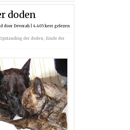
er doden
ld door Devorah | 4.405 keer gelezen
 Opstanding der doden
,
Einde der