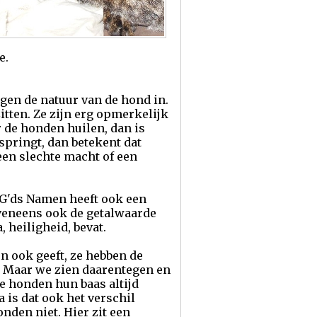
e.
gen de natuur van de hond in.
tten. Ze zijn erg opmerkelijk
r de honden huilen, dan is
springt, dan betekent dat
een slechte macht of een
n G'ds Namen heeft ook een
 eveneens ook de getalwaarde
, heiligheid, bevat.
n ook geeft, ze hebben de
a. Maar we zien daarentegen en
e honden hun baas altijd
 is dat ook het verschil
onden niet. Hier zit een