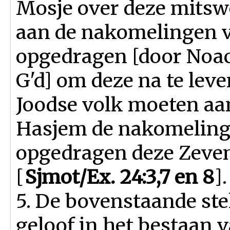
Mosje over deze mitsw
aan de nakomelingen v
opgedragen [door Noac
G'd] om deze na te lev
Joodse volk moeten aa
Hasjem de nakomeling
opgedragen deze Zeve
[
Sjmot/Ex. 24:3,7 en 8
].
5. De bovenstaande ste
geloof in het bestaan v