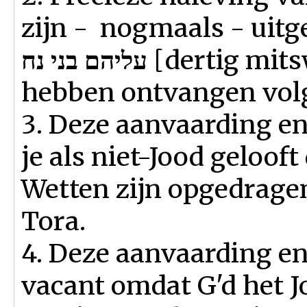
zijn - nogmaals - uit
עליהם בני נח
[dertig mits
hebben ontvangen vo
3. Deze aanvaarding en
je als niet-Jood geloof
Wetten zijn opgedrage
Tora.
4. Deze aanvaarding en
vacant omdat G'd het J