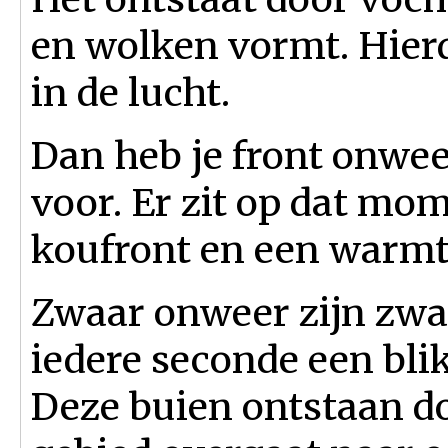
en wolken vormt. Hierdo
in de lucht.
Dan heb je front onwee
voor. Er zit op dat mo
koufront en een warmt
Zwaar onweer zijn zw
iedere seconde een bli
Deze buien ontstaan d