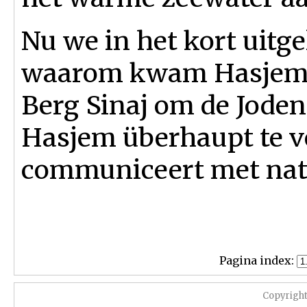
Nu we in het kort uitg
waarom kwam Hasjem 
Berg Sinaj om de Joden
Hasjem überhaupt te v
communiceert met na
Pagina index:
Copyrigh