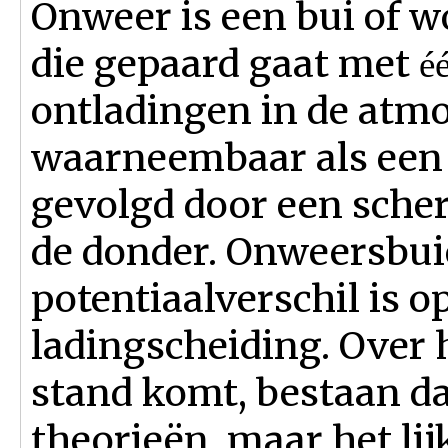
Onweer is een bui of 
die gepaard gaat met
é
ontladingen in de atmo
waarneembaar als een l
gevolgd door een sche
de donder. Onweersbui
potentiaalverschil is
ladingscheiding. Over 
stand komt,
bestaan d
theorieën, maar
het
lij