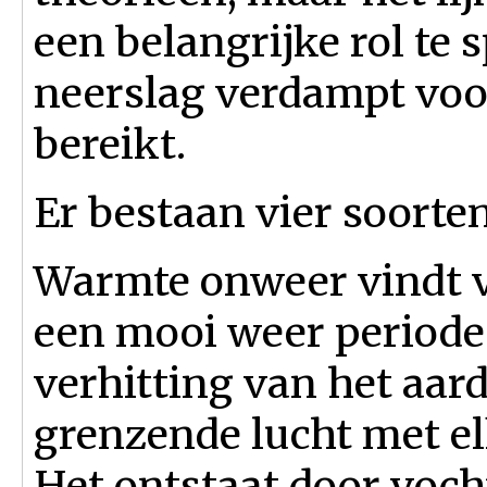
een belangrijke rol te 
neerslag verdampt voo
bereikt.
Er bestaan vier soorte
Warmte onweer vindt v
een mooi weer periode
verhitting van het aar
grenzende lucht met e
Het ontstaat door vocht