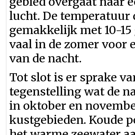
gebied overgaat naar e
lucht. De temperatuur d
gemakkelijk met 10-15
vaal in de zomer voor 
van de nacht.
Tot slot is er sprake v
tegenstelling wat de 
in oktober en november
kustgebieden. Koude p
het warme zeewater a