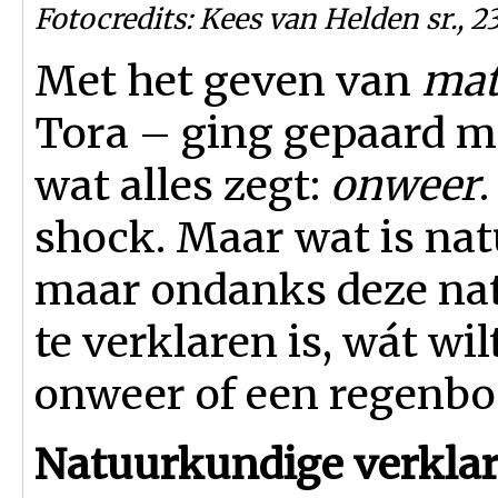
Fotocredits: Kees van Helden sr., 23
Met het geven van
mat
Tora – ging gepaard m
wat alles zegt:
onweer
shock. Maar wat is na
maar ondanks deze natu
te verklaren is, wát wi
onweer of een regenbo
Natuurkundige verkla