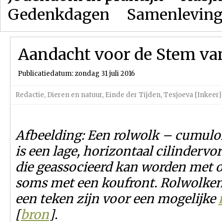
Gedenkdagen
Samenlevin
Aandacht voor de Stem va
Publicatiedatum: zondag 31 juli 2016
Redactie
,
Dieren en natuur
,
Einde der Tijden
,
Tesjoeva [Inkeer]
Afbeelding: Een rolwolk – cumulo
is een lage, horizontaal cilinderv
die geassocieerd kan worden met 
soms met een koufront. Rolwolke
een teken zijn voor een mogelijke
[
bron
].