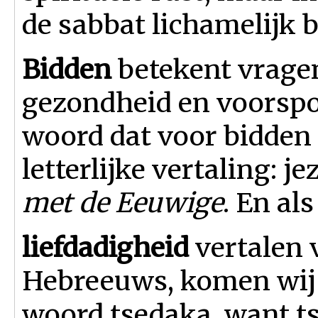
de sabbat lichamelijk 
Bidden
betekent vragen
gezondheid en voorsp
woord dat voor bidden 
letterlijke vertaling: j
met de Eeuwige
. En al
liefdadigheid
vertalen 
Hebreeuws, komen wij 
woord tsedaka, want ts