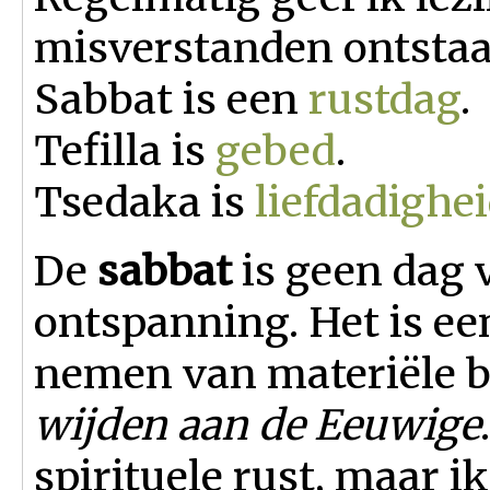
misverstanden ontstaan
Sabbat is een
rustdag
.
Tefilla is
gebed
.
Tsedaka is
liefdadighe
De
sabbat
is geen dag 
ontspanning. Het is ee
nemen van materiële 
wijden aan de Eeuwige
spirituele rust, maar i