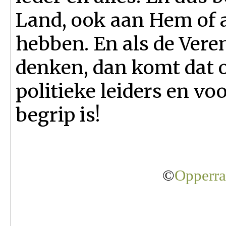
Land, ook aan Hem of a
hebben. En als de Vere
denken, dan komt dat
politieke leiders en v
begrip is!
©
Opperra