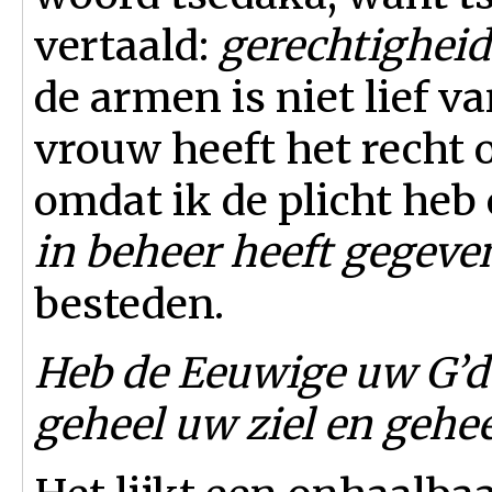
vertaald:
gerechtigheid
de armen is niet lief 
vrouw heeft het recht
omdat ik de plicht he
in beheer heeft gegeve
besteden.
Heb de Eeuwige uw G’d 
geheel uw ziel en geh