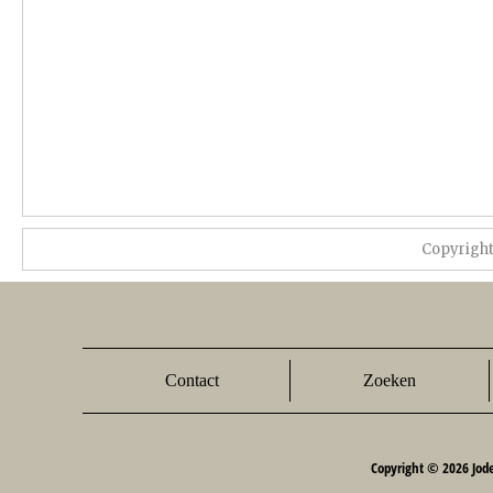
Copyrigh
Contact
Zoeken
Copyright © 2026 Jod