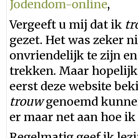
Jodendom-online
,
Vergeeft u mij dat ik
t
gezet. Het was zeker n
onvriendelijk te zijn e
trekken. Maar hopelijk 
eerst deze website bek
trouw
genoemd kunnen
er maar net aan hoe i
Regelmatig geef ik le