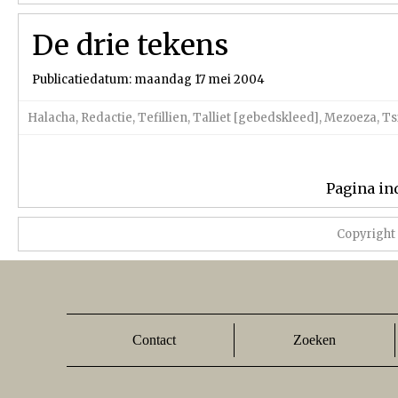
De drie tekens
Publicatiedatum: maandag 17 mei 2004
Halacha
,
Redactie
,
Tefillien
,
Talliet [gebedskleed]
,
Mezoeza
,
Ts
Pagina in
Copyright
Contact
Zoeken