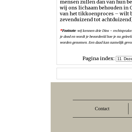
mensen zullen dan van hun bel
wij ons lichaam behouden in 
van het tikkoenproces – wilt b
zevenduizend tot achtduizend]
*
Footnote
: wij kennen drie Dins – rechtsprake
je dood en wordt je beoordeeld hoe je nu gelee
worden genomen. Een daad kan namelijk gevol
Pagina index:
Contact