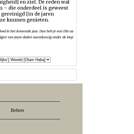
gheid] en ziel. De reden wat
 – die onderdeel is geweest
 gereinigd [in de jaren
jze kunnen genieten.
dood in het komende jaar. Dan heb je een Din na
evolgen van jouw daden nauwkeurig onder de loep
Beheer