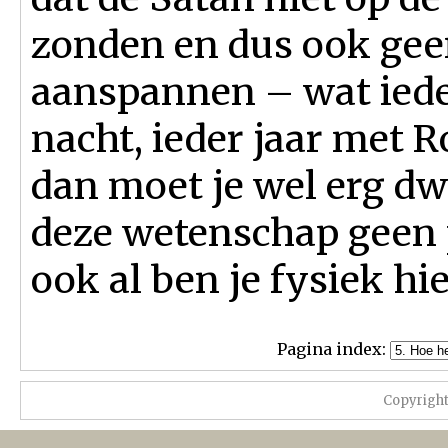
zonden en dus ook gee
aanspannen – wat ieder
nacht, ieder jaar met 
dan moet je wel erg dw
deze wetenschap geen p
ook al ben je fysiek hi
Pagina index:
Copyrigh