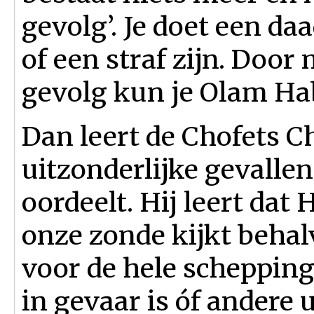
gevolg’. Je doet een d
of een straf zijn. Door
gevolg kun je Olam Ha
Dan leert de Chofets C
uitzonderlijke gevalle
oordeelt. Hij leert dat
onze zonde kijkt behal
voor de hele schepping
in gevaar is óf andere 