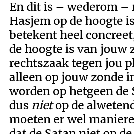
En dit is – wederom –
Hasjem op de hoogte is
betekent heel concree
de hoogte is van jouw 
rechtszaak tegen jou pla
alleen op jouw zonde i
worden op hetgeen de S
dus
niet
op de alweten
moeten er wel maniere
dat de Satan niet op d