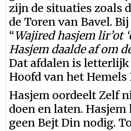
zijn de situaties zoals 
de Toren van Bavel. Bij
“
Wajired hasjem lir’ot ‘
Hasjem daalde af om de s
Dat afdalen is letterlij
Hoofd van het Hemels B
Hasjem oordeelt Zelf n
doen en laten. Hasjem 
geen Bejt Din nodig. Toc