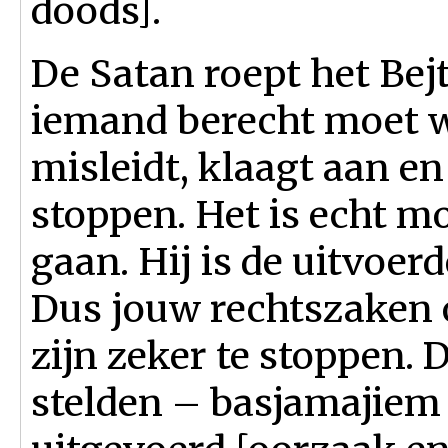
doods].
De Satan roept het Bej
iemand berecht moet w
misleidt, klaagt aan en 
stoppen. Het is echt m
gaan. Hij is de uitvoer
Dus jouw rechtszaken
zijn zeker te stoppen. 
stelden – basjamajiem