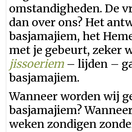
omstandigheden. De vra
dan over ons? Het antw
basjamajiem, het Hemel
met je gebeurt, zeker 
jissoeriem
– lijden – g
basjamajiem.
Wanneer worden wij ge
basjamajiem? Wanneer 
weken zondigen zonder