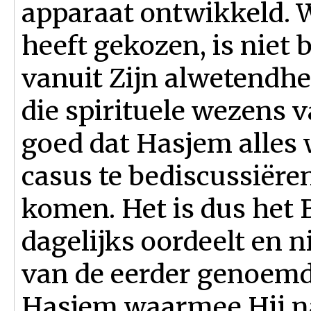
apparaat ontwikkeld. 
heeft gekozen, is niet 
vanuit Zijn alwetendh
die spirituele wezens 
goed dat Hasjem alles 
casus te bediscussiëren
komen. Het is dus het 
dagelijks oordeelt en n
van de eerder genoem
Hasjem waarmee Hij na