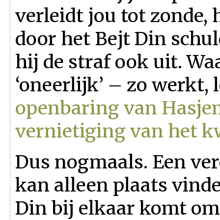
verleidt jou tot zonde, 
door het Bejt Din schu
hij de straf ook uit. W
‘oneerlijk’ – zo werkt, 
openbaring van Hasjem
vernietiging van het 
Dus nogmaals. Een ver
kan alleen plaats vin
Din bij elkaar komt om