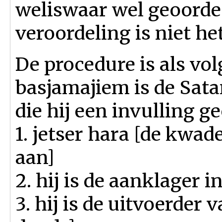
weliswaar wel geoordee
veroordeling is niet he
De procedure is als vol
basjamajiem is de Satan
die hij een invulling ge
1. jetser hara [de kwad
aan]
2. hij is de aanklager 
3. hij is de uitvoerder 