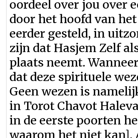
oordeel over jou over 
door het hoofd van het 
eerder gesteld, in uitz
zijn dat Hasjem Zelf al
plaats neemt. Wanneer 
dat deze spirituele we
Geen wezen is namelijk
in Torot Chavot Halev
in de eerste poorten h
waarom het niet kan].