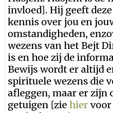
invloed]. Hij geeft dez
kennis over jou en jou
omstandigheden, enzov
wezens van het Bejt Di
is en hoe zij de inform
Bewijs wordt er altijd e
spirituele wezens die 
afleggen, maar er zijn
getuigen [zie
hier
voor 