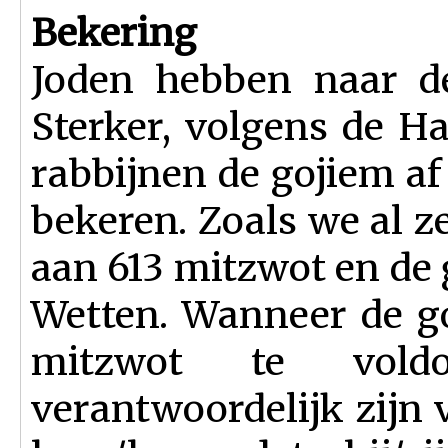
Bekering
Joden hebben naar de
Sterker, volgens de H
rabbijnen de gojiem af
bekeren. Zoals we al z
aan 613 mitzwot en de 
Wetten. Wanneer de goj
mitzwot te vol
verantwoordelijk zijn v