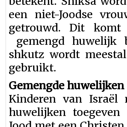
betekent. Shiksa wor
een niet-Joodse vro
getrouwd. Dit komt
gemengd huwelijk b
shkutz wordt meestal
gebruikt.
Gemengde huwelijken
Kinderen van Israël
huwelijken toegeven 
Jood met een Christen 