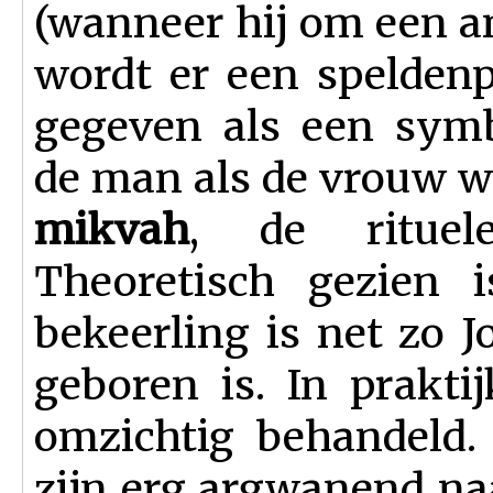
(wanneer hij om een a
wordt er een speldenp
gegeven als een symb
de man als de vrouw 
mikvah
, de rituel
Theoretisch gezien i
bekeerling is net zo J
geboren is. In prakt
omzichtig behandeld.
zijn erg argwanend n