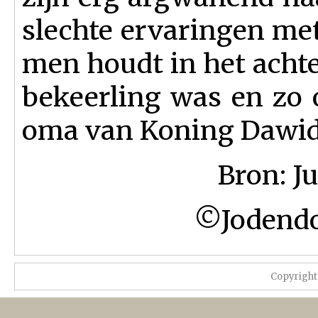
slechte ervaringen me
men houdt in het acht
bekeerling was en zo 
oma van Koning Dawid
Bron: J
©Jodendo
Copyright