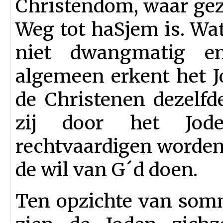
Christendom, waar gez
Weg tot haSjem is. Wat
niet dwangmatig en
algemeen erkent het 
de Christenen dezelf
zij door het Jod
rechtvaardigen worden
de wil van G´d doen.
Ten opzichte van som