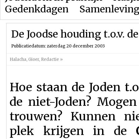
Gedenkdagen
Samenlevin
De Joodse houding t.o.v. d
Publicatiedatum: zaterdag 20 december 2003
Halacha
,
Gioer
,
Redactie
»
Hoe staan de Joden t.o
de niet-Joden? Mogen
trouwen? Kunnen nie
plek krijgen in de