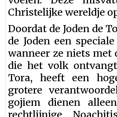
Christelijke wereldje o
Doordat de Joden de T
de Joden een speciale
wanneer ze niets met 
die het volk ontvang
Tora, heeft een hog
grotere verantwoorde
gojiem dienen allee
rechtlijnige Noachi