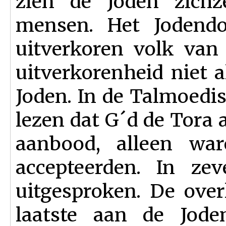
zien de Joden zichz
mensen. Het Jodendo
uitverkoren volk van
uitverkorenheid niet als
Joden. In de Talmoedi
lezen dat G´d de Tora
aanbood, alleen wa
accepteerden. In ze
uitgesproken. De over
laatste aan de Jode