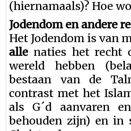
(hiernamaals)? Hoe wor
Jodendom en andere re
Het Jodendom is van m
alle
naties het recht
wereld hebben (bela
bestaan van de Talm
contrast met het Islam
als G´d aanvaren en
behouden zijn) en in