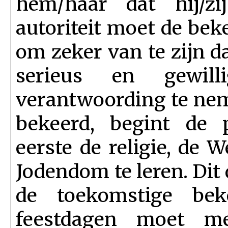
hem/haar dat hij/zij
autoriteit moet de beke
om zeker van te zijn d
serieus en gewil
verantwoording te ne
bekeerd, begint de p
eerste de religie, de
Jodendom te leren. Dit
de toekomstige beke
feestdagen moet m