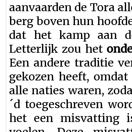
aanvaarden de Tora a
berg boven hun hoofden
dat het kamp aan de
Letterlijk zou het
onde
Een andere traditie ve
gekozen heeft, omdat 
alle naties waren, zoda
´d toegeschreven word
het een misvatting i
voelen. Deze misvat