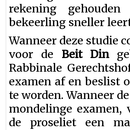
rekening gehouden
bekeerling sneller leer
Wanneer deze studie co
voor de
Beit Din
geb
Rabbinale Gerechtsho
examen af en beslist of
te worden. Wanneer de 
mondelinge examen, v
de proseliet een ma