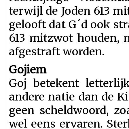
terwijl de Joden 613 
gelooft dat G´d ook st
613 mitzwot houden, m
afgestraft worden.
Gojiem
Goj betekent letterlij
andere natie dan de Ki
geen scheldwoord, zo
wel eens ervaren. Ster