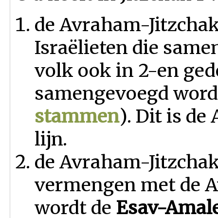
de Avraham-Jitzchak-
Israëlieten die sam
volk ook in 2-en ged
samengevoegd worde
stammen
). Dit is d
lijn.
de Avraham-Jitzchak-
vermengen met de Av
wordt de
Esav-Amal