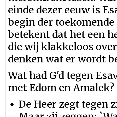
einde dezer eeuw is Esa
begin der toekomende i
betekent dat het een he
die wij klakkeloos over
denken wat er wordt b
Wat had G'd tegen Esa
met Edom en Amalek?
De Heer zegt tegen zij
Maar zij zeggen: `W