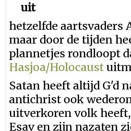
uit
hetzelfde aartsvaders
maar door de tijden he
plannetjes rondloopt d
Hasjoa/Holocaust
uitm
Satan heeft altijd G'd 
antichrist ook wederom
uitverkoren volk heeft
Esav en zijn nazaten z