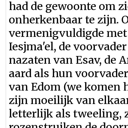
had de gewoonte om zi
onherkenbaar te zijn. O
vermenigvuldigde met 
Iesjma'el, de voorvader
nazaten van Esav, de A
aard als hun voorvader
van Edom (we komen hi
zijn moeilijk van elkaa
letterlijk als tweeling,
rozenstruiken de doorn