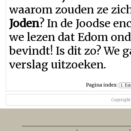
waarom zouden ze zich
Joden
? In de Joodse e
we lezen dat Edom ond
bevindt! Is dit zo? We g
verslag uitzoeken.
Pagina index:
Copyright