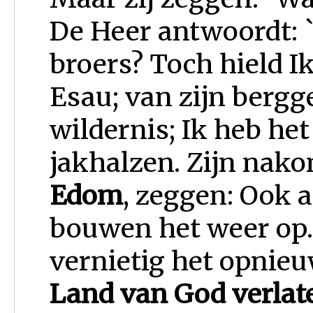
De Heer antwoordt: 
broers? Toch hield Ik
Esau; van zijn bergg
wildernis; Ik heb he
jakhalzen. Zijn nak
Edom
, zeggen: Ook a
bouwen het weer op.
vernietig het opnie
Land van God verlat