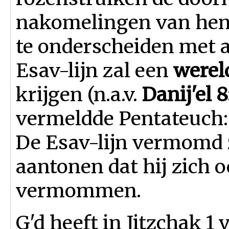
nakomelingen van hen 
te onderscheiden met a
Esav-lijn zal een
werel
krijgen (n.a.v.
Danij'el 8
vermeldde Pentateuch:
De Esav-lijn vermomd 
aantonen dat hij zich o
vermommen.
G'd heeft in Jitzchak 1 