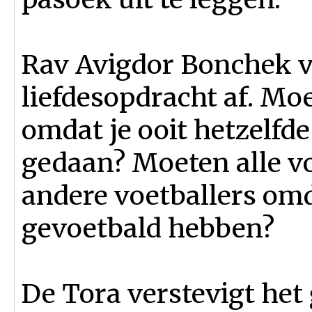
Rav Avigdor Bonchek vr
liefdesopdracht af. Mo
omdat je ooit hetzelf
gedaan? Moeten alle v
andere voetballers omd
gevoetbald hebben?
De Tora verstevigt he