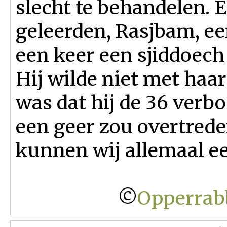
slecht te behandelen.
geleerden, Rasjbam, ee
een keer een sjiddoech
Hij wilde niet met haa
was dat hij de 36 verb
een geer zou overtreden
kunnen wij allemaal een
©
Opperrabb