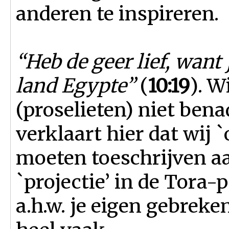
anderen te inspireren.
“Heb de geer lief, want
land Egypte”
(
10:19
). 
(proselieten) niet bena
verklaart hier dat wij 
moeten toeschrijven aa
`projectie’ in de Tora-
a.h.w. je eigen gebreke