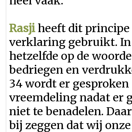
heel vaak.
Rasji
heeft dit principe
verklaring gebruikt. In
hetzelfde op de woorde
bedriegen en verdrukke
34 wordt er gesproken 
vreemdeling nadat er
niet te benadelen. Daa
bij zeggen dat wij onz