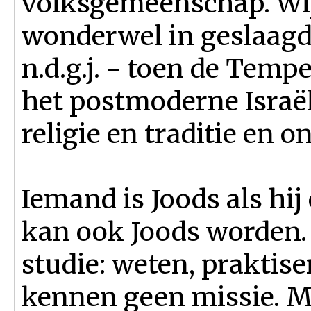
volksgemeenschap. Wij 
wonderwel in geslaagd 
n.d.g.j. - toen de Temp
het postmoderne Israë
religie en traditie en 
Iemand is Joods als hij
kan ook Joods worden. 
studie: weten, praktise
kennen geen missie. Ma