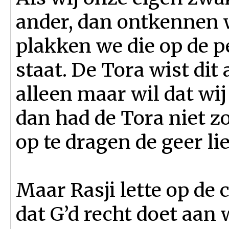
ander, dan ontkennen 
plakken we die op de p
staat. De Tora wist dit 
alleen maar wil dat wij
dan had de Tora niet z
op te dragen de geer li
Maar Rasji lette op de 
dat G’d recht doet aan