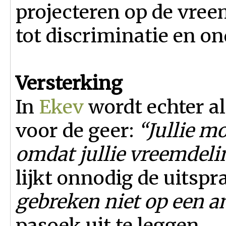
projecteren op de vree
tot discriminatie en o
Versterking
In
Ekev
wordt echter al
voor de geer:
“Jullie m
omdat jullie vreemdeli
lijkt onnodig de uitspr
gebreken niet op een a
pasoek uit te leggen.