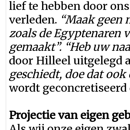
lief te hebben door on
verleden.
“Maak geen m
zoals de Egyptenaren 
gemaakt”. “Heb uw naast
door Hilleel uitgelegd a
geschiedt, doe dat ook 
wordt geconcretiseerd 
Projectie van eigen ge
Als wij onze eigen zw