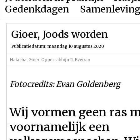
Gedenkdagen
Samenlevin
Gioer, Joods worden
Publicatiedatum: maandag 10 augustus 2020
Halacha
,
Gioer
,
Opperrabbijn R. Evers
»
Fotocredits: Evan Goldenberg
Wij vormen geen ras m
voornamelijk een