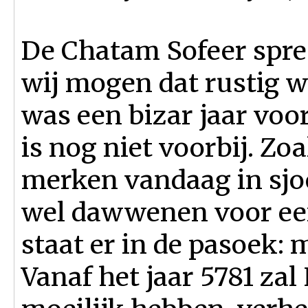
De Chatam Sofeer spree
wij mogen dat rustig w
was een bizar jaar voor
is nog niet voorbij. Z
merken vandaag in sj
wel dawwenen voor een
staat er in de pasoek:
Vanaf het jaar 5781 za