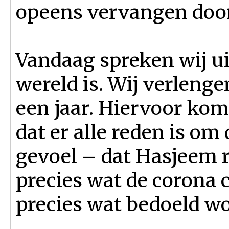
opeens vervangen door
Vandaag spreken wij ui
wereld is. Wij verleng
een jaar. Hiervoor ko
dat er alle reden is om 
gevoel – dat Hasjeem re
precies wat de corona c
precies wat bedoeld w