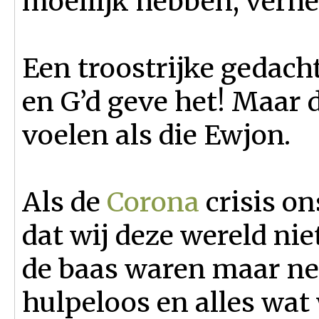
moeilijk hebben, verhe
Een troostrijke gedachte
en G’d geve het! Maar
voelen als die Ewjon.
Als de
Corona
crisis on
dat wij deze wereld nie
de baas waren maar ne
hulpeloos en alles wat