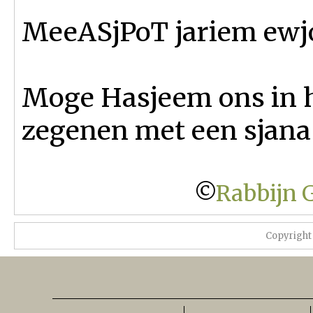
MeeASjPoT jariem ewj
Moge Hasjeem ons in h
zegenen met een sjana
©
Rabbijn 
Copyright