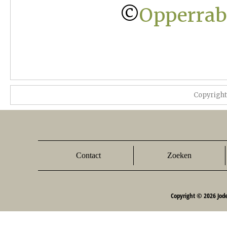
©
Opperrabb
Copyrigh
Contact
Zoeken
Copyright © 2026 Jod