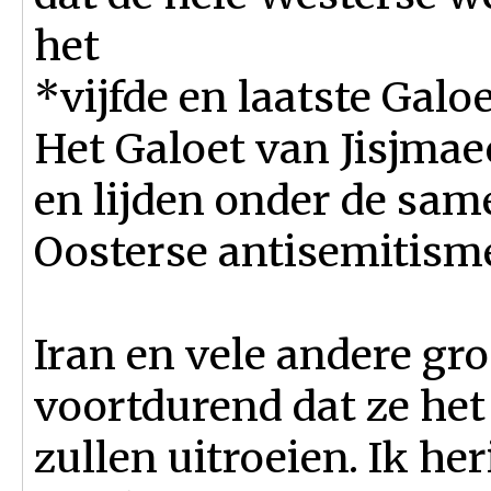
het
*vijfde en laatste Galo
Het Galoet van Jisjmae
en lijden onder de sam
Oosterse antisemitism
Iran en vele andere gr
voortdurend dat ze het 
zullen uitroeien. Ik h