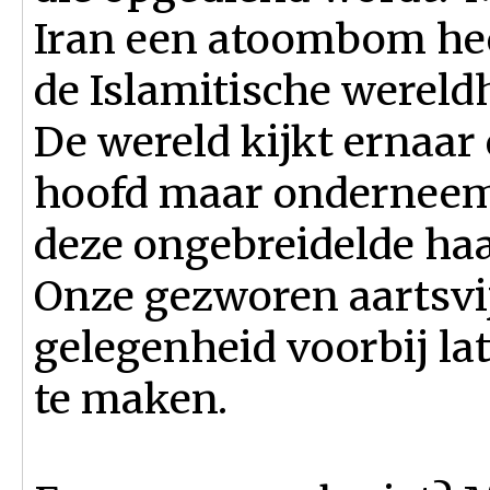
Iran een atoombom hee
de Islamitische wereld
De wereld kijkt ernaar
hoofd maar onderneem
deze ongebreidelde haat
Onze gezworen aartsvi
gelegenheid voorbij la
te maken.