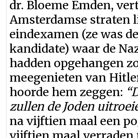
dr. Bloeme Emden, vert
Amsterdamse straten l
eindexamen (ze was de
kandidate) waar de Naz
hadden opgehangen zo
meegenieten van Hitle
hoorde hem zeggen:
“D
zullen de Joden uitroei
na vijftien maal een p
vijftien maal verraden