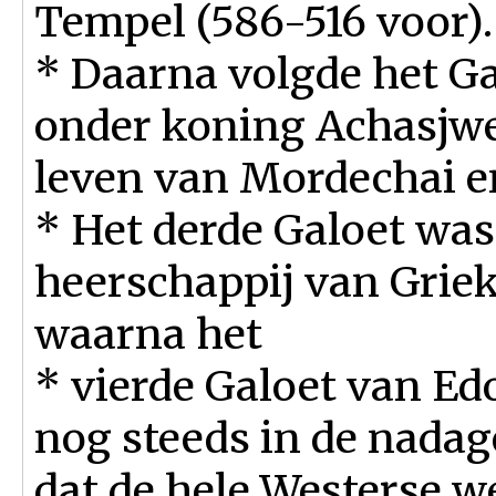
Tempel (586-516 voor).
* Daarna volgde het Ga
onder koning Achasjwe
leven van Mordechai en
* Het derde Galoet was
heerschappij van Grie
waarna het
* vierde Galoet van E
nog steeds in de nadag
dat de hele Westerse w