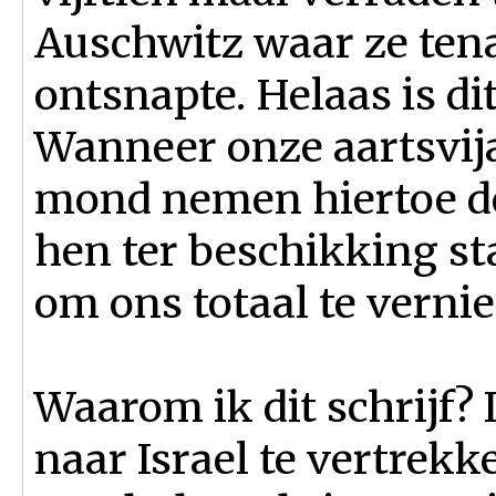
Auschwitz waar ze te
ontsnapte. Helaas is dit
Wanneer onze aartsvij
mond nemen hiertoe de 
hen ter beschikking s
om ons totaal te vernie
Waarom ik dit schrijf?
naar Israel te vertrekk