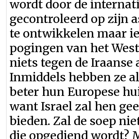
wordt door de interna
gecontroleerd op zijn
te ontwikkelen maar ie
pogingen van het West
niets tegen de Iraanse 
Inmiddels hebben ze al
beter hun Europese hu
want Israel zal hen ge
bieden. Zal de soep ni
die opgediend wordt? M