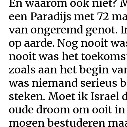
En waarom ook niet? M
een Paradijs met 72 m
van ongeremd genot. In
op aarde. Nog nooit wa
nooit was het toekomst
zoals aan het begin v
was niemand serieus be
steken. Moet ik Israel
oude droom om ooit in I
mogen bestuderen maa