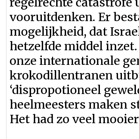
regelrechte catastrofe u
vooruitdenken. Er best
mogelijkheid, dat Israe
hetzelfde middel inzet
onze internationale g
krokodillentranen uitb
‘dispropotioneel gewel
heelmeesters maken s
Het had zo veel mooier