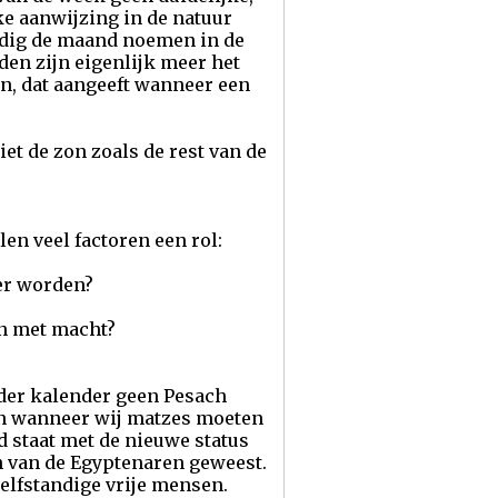
ke aanwijzing in de natuur
rdig de maand noemen in de
den zijn eigenlijk meer het
en, dat aangeeft wanneer een
et de zon zoals de rest van de
en veel factoren een rol:
er worden?
an met macht?
nder kalender geen Pesach
en wanneer wij matzes moeten
d staat met de nieuwe status
en van de Egyptenaren geweest.
lfstandige vrije mensen.