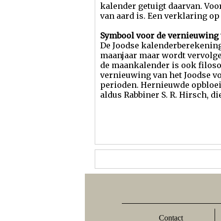
kalender getuigt daarvan. Voo
van aard is. Een verklaring o
Symbool voor de vernieuwing 
De Joodse kalenderberekening 
maanjaar maar wordt vervolge
de maankalender is ook filos
vernieuwing van het Joodse vol
perioden. Hernieuwde opbloei e
aldus Rabbiner S. R. Hirsch, 
Contact