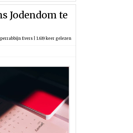
ns Jodendom te
perrabbijn Evers | 1.619 keer gelezen