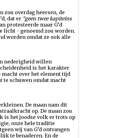
on zou overdag heersen, de
d, dat er
“geen twee kapiteins
aan protesteerde maar G’d
e licht - genoemd zou worden.
emd worden omdat ze ook alle
n nederigheid willen
cheidenheid is het karakter
 macht over het element tijd
ht te schuwen omdat macht
verkleinen. De maan nam dit
 straalkracht op. De maan zou
k is het joodse volk er trots op
gie, onze hele traditie
etgeen wij van G’d ontvangen
ijk te benaderen. En de