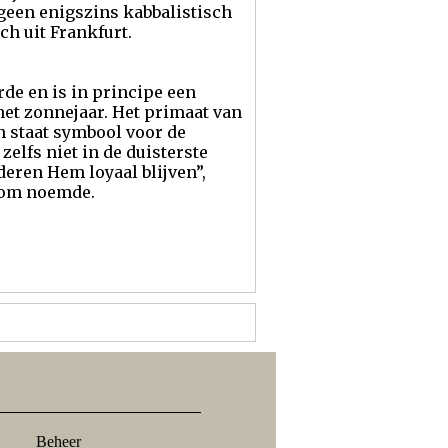
geen enigszins kabbalistisch
ch uit Frankfurt.
de en is in principe een
et zonnejaar. Het primaat van
n staat symbool voor de
zelfs niet in de duisterste
deren Hem loyaal blijven”,
ndom noemde.
Beheer