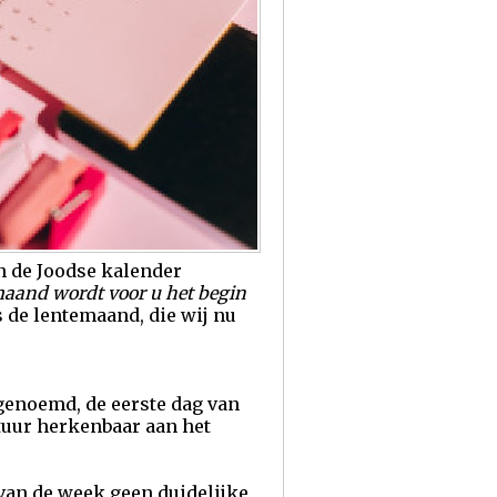
n de Joodse kalender
 maand wordt voor u het begin
s de lentemaand, die wij nu
genoemd, de eerste dag van
tuur herkenbaar aan het
 van de week geen duidelijke,