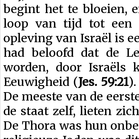
begint het te bloeien, 
loop van tijd tot een 
opleving van Israël is 
had beloofd dat de Le
worden, door Israëls k
Eeuwigheid (
Jes. 59:21
)
De meeste van de eerste
de staat zelf, lieten zic
De Thora was hun onbek