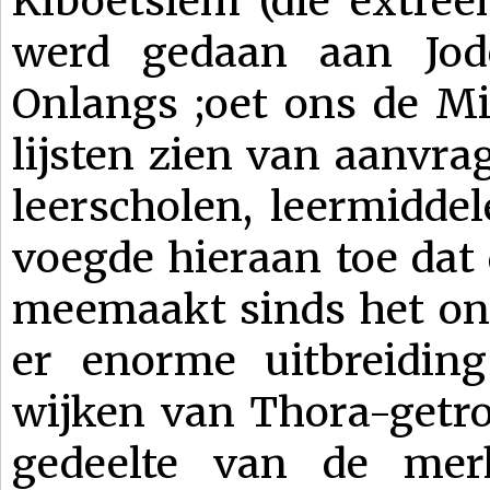
Kiboetsiem (die extree
werd gedaan aan Jod
Onlangs ;oet ons de Mi
lijsten zien van aanvr
leerscholen, leermiddel
voegde hieraan toe dat d
meemaakt sinds het onts
er enorme uitbreidin
wijken van Thora-getro
gedeelte van de merk