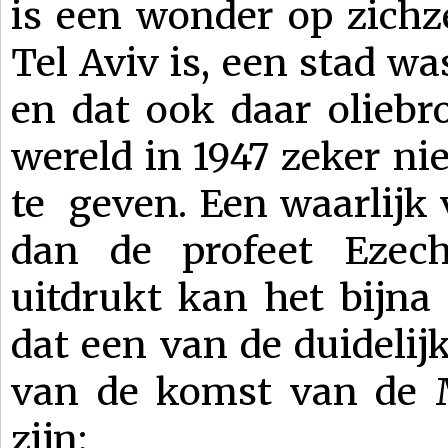
is een wonder op zichze
Tel Aviv is, een stad w
en dat ook daar olieb
wereld in 1947 zeker ni
te geven. Een waarlijk 
dan de profeet Ezech
uitdrukt kan het bijna
dat een van de duideli
van de komst van de M
zijn: