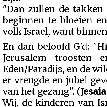
"Dan zullen de takken
beginnen te bloeien e
volk Israel, want binnen
En dan beloofd G'd: "Hi
Jerusalem troosten 
Eden/Paradijs, en de wil
er vreugde en jubel ge
van het gezang". (
Jesaia
Wij, de kinderen van Is