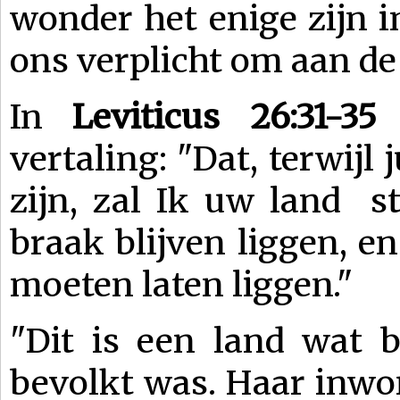
wonder het enige zijn i
ons verplicht om aan de 
In
Leviticus 26:31-35
w
vertaling: "Dat, terwijl 
zijn, zal Ik uw land s
braak blijven liggen, e
moeten laten liggen."
"Dit is een land wat 
bevolkt was. Haar inwo