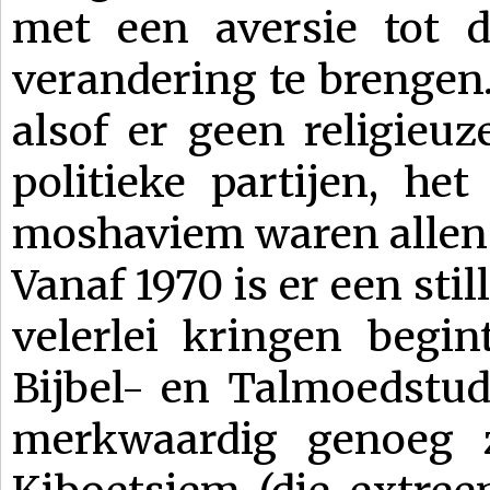
met een aversie tot d
verandering te brengen. 
alsof er geen religieu
politieke partijen, he
moshaviem waren allen g
Vanaf 1970 is er een stil
velerlei kringen begin
Bijbel- en Talmoedstud
merkwaardig genoeg 