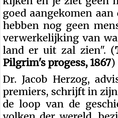
kijken en je ziet geen 
goed aangekomen aan d
hebben nog geen mens 
verwerkelijking van wat
land er uit zal zien". (
Pilgrim's progess, 1867
Dr. Jacob Herzog, advi
premiers, schrijft in zi
de loop van de geschi
volken der wereld, bez