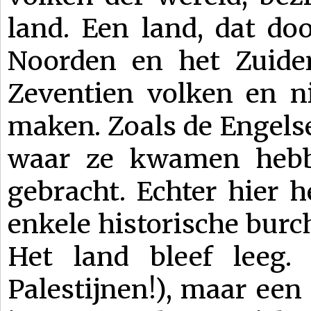
land. Een land, dat doo
Noorden en het Zuiden
Zeventien volken en n
maken. Zoals de Engelse
waar ze kwamen hebbe
gebracht. Echter hier 
enkele historische burc
Het land bleef leeg.
Palestijnen!), maar een