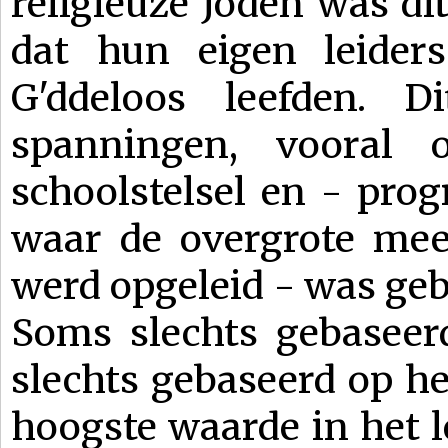
religieuze Joden was dit
dat hun eigen leider
G'ddeloos leefden. 
spanningen, vooral 
schoolstelsel en - pro
waar de overgrote meer
werd opgeleid - was geb
Soms slechts gebaseer
slechts gebaseerd op he
hoogste waarde in het 