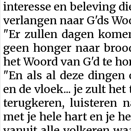
interesse en beleving di
verlangen naar G'ds Woo
"Er zullen dagen komen
geen honger naar brood
het Woord van G'd te ho
"En als al deze dingen 
en de vloek... je zult het
terugkeren, luisteren na
met je hele hart en je hel
vanuit alle volkeren waar