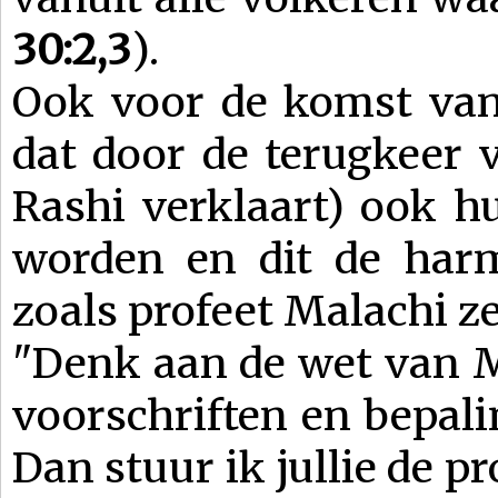
30:2,3
).
Ook voor de komst van
dat door de terugkeer v
Rashi verklaart) ook h
worden en dit de harm
zoals profeet Malachi ze
"Denk aan de wet van M
voorschriften en bepali
Dan stuur ik jullie de pro