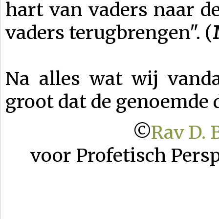
hart van vaders naar d
vaders terugbrengen". (
Na alles wat wij vand
groot dat de genoemde d
©
Rav D.
voor Profetisch Pers