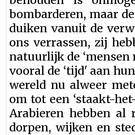
bombarderen, maar de t
duiken vanuit de ver
ons verrassen, zij heb
natuurlijk de ‘mensen r
vooral de ‘tijd' aan hu
wereld nu alweer mete
om tot een ‘staakt-het
Arabieren hebben al r
dorpen, wijken en ste