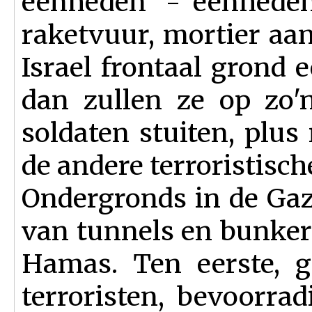
eenheden' - eenheden 
raketvuur, mortier aan
Israel frontaal grond
dan zullen ze op zo
soldaten stuiten, plu
de andere terroristisc
Ondergronds in de Gaz
van tunnels en bunker
Hamas. Ten eerste, 
terroristen, bevoorra