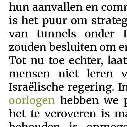
hun aanvallen en comm
is het puur om strate
van tunnels onder 
zouden besluiten om er
Tot nu toe echter, laa
mensen niet leren v
Israëlische regering. 
oorlogen
hebben we pr
het te veroveren is m
behouden is onmogeli