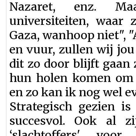
Nazaret, enz. Ma
universiteiten, waar 
Gaza, wanhoop niet", "A
en vuur, zullen wij jou
dit zo door blijft gaan
hun holen komen om d
en zo kan ik nog wel e
Strategisch gezien is
succesvol. Ook al zi
‘slachtoffers' voo