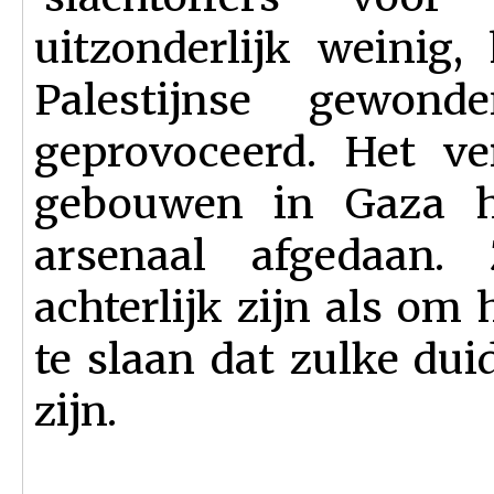
uitzonderlijk weinig
Palestijnse gewon
geprovoceerd. Het v
gebouwen in Gaza h
arsenaal afgedaan.
achterlijk zijn als o
te slaan dat zulke duid
zijn.