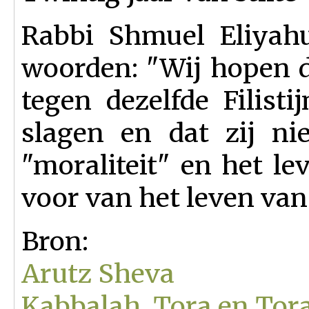
Rabbi Shmuel Eliyahu
woorden: "Wij hopen da
tegen dezelfde Filisti
slagen en dat zij n
"moraliteit" en het le
voor van het leven van
Bron:
Arutz Sheva
Kabbalah, Tora en Tor