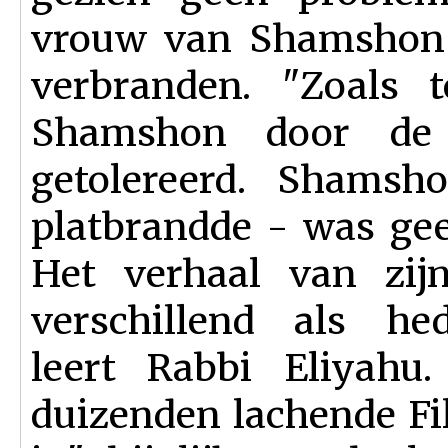
vrouw van Shamshon m
verbranden. "Zoals 
Shamshon door de Is
getolereerd. Shamsho
platbrandde - was gee
Het verhaal van zijn
verschillend als hed
leert Rabbi Eliyahu.
duizenden lachende Fil