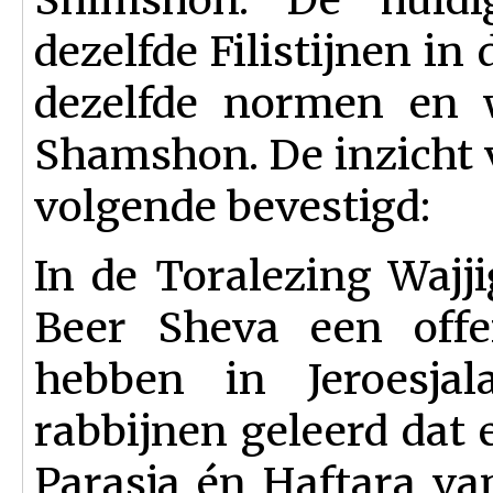
dezelfde Filistijnen i
dezelfde normen en w
Shamshon. De inzicht 
volgende bevestigd:
In de Toralezing Wajji
Beer Sheva een offe
hebben in Jeroesja
rabbijnen geleerd dat e
Parasja én Haftara va