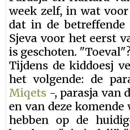
week zelf, in wat voor
dat in de betreffende
Sjeva voor het eerst 
is geschoten. "Toeval"
Tijdens de kiddoesj v
het volgende: de par
Miqets
-, parasja van 
en van deze komende
hebben op de huidige