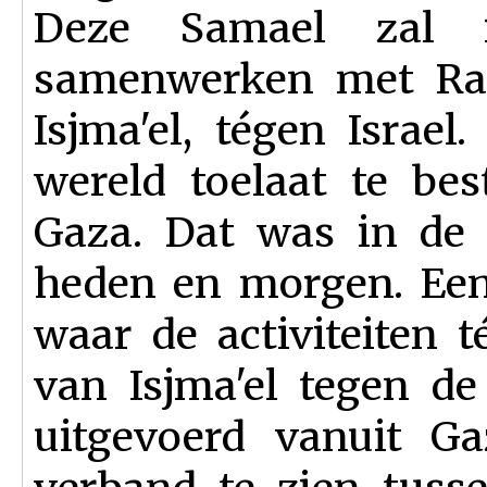
Deze Samael zal 
samenwerken met Rah
Isjma'el, tégen Israe
wereld toelaat te bes
Gaza. Dat was in de 
heden en morgen. Een
waar de activiteiten 
van Isjma'el tegen d
uitgevoerd vanuit Ga