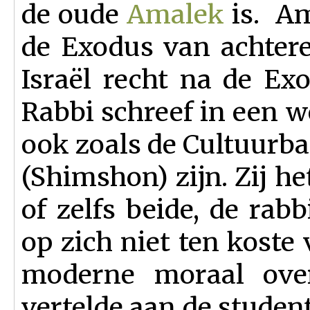
de oude
Amalek
is. Am
de Exodus van achtere
Israël recht na de Ex
Rabbi schreef in een we
ook zoals de Cultuurba
(Shimshon) zijn. Zij he
of zelfs beide, de rabb
op zich niet ten koste
moderne moraal over
vertelde aan de studen