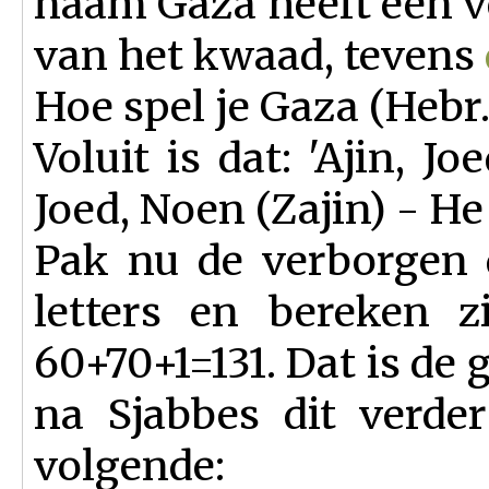
naam Gaza heeft een v
van het kwaad, tevens
Hoe spel je Gaza (Hebr.
Voluit is dat: 'Ajin, Jo
Joed, Noen (Zajin) - He 
Pak nu de verborgen d
letters en bereken z
60+70+1=131. Dat is de 
na Sjabbes dit verde
volgende: