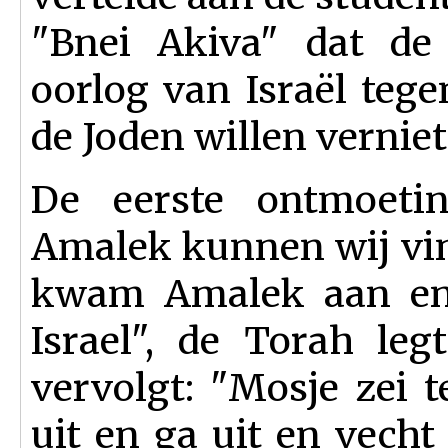
"Bnei Akiva" dat de
oorlog van Israël teg
de Joden willen verniet
De eerste ontmoetin
Amalek kunnen wij vi
kwam Amalek aan en 
Israel", de Torah le
vervolgt: "Mosje zei 
uit en ga uit en vecht