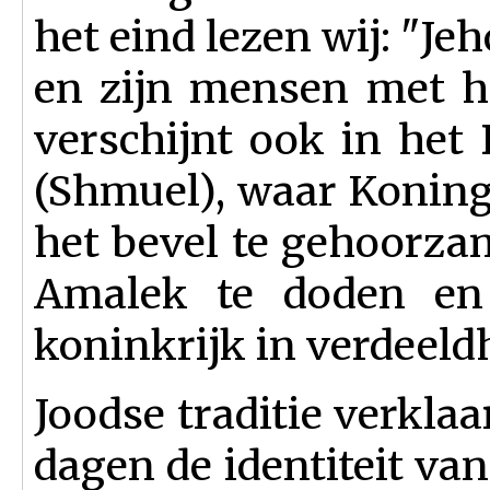
het eind lezen wij: "J
en zijn mensen met h
verschijnt ook in het
(Shmuel), waar Koning
het bevel te gehoorz
Amalek te doden en 
koninkrijk in verdeeldh
Joodse traditie verkla
dagen de identiteit va