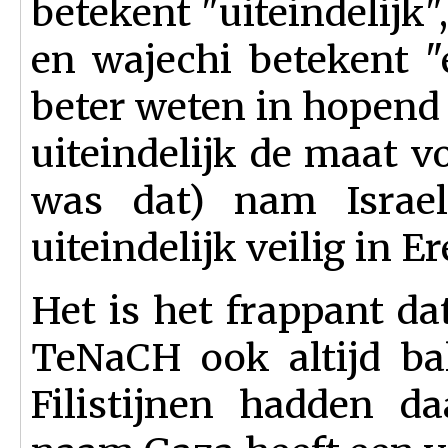
betekent "uiteindelijk"
en wajechi betekent "en
beter weten in hopend
uiteindelijk de maat v
was dat) nam Israel
uiteindelijk veilig in Er
Het is het frappant da
TeNaCH ook altijd ba
Filistijnen hadden d