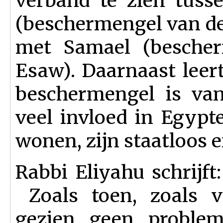
verband te zien tus
(beschermengel van de
met Samael (besche
Esaw). Daarnaast leer
beschermengel is van
veel invloed in Egypt
wonen, zijn staatloos 
Rabbi Eliyahu schrijft
Zoals toen, zoals v
gezien geen problem