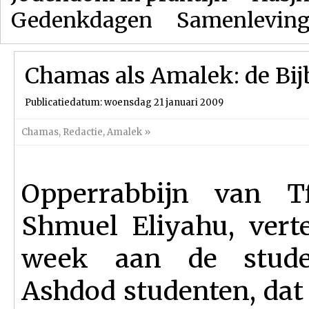
Gedenkdagen
Samenlevin
Chamas als Amalek: de Bij
Publicatiedatum: woensdag 21 januari 2009
Chamas
,
Redactie
,
Amalek
»
Opperrabbijn van Tf
Shmuel Eliyahu, verte
week aan de stude
Ashdod studenten, dat