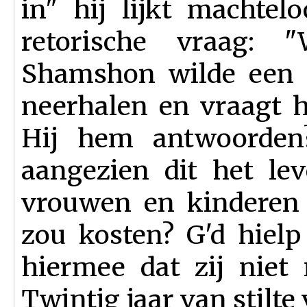
in" hij lijkt machtel
retorische vraag: 
Shamshon wilde een 
neerhalen en vraagt 
Hij hem antwoorden? 
aangezien dit het le
vrouwen en kinderen
zou kosten? G'd hielp
hiermee dat zij niet
Twintig jaar van stilte 