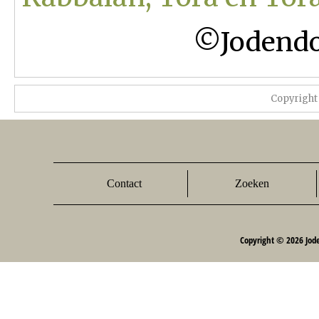
©Jodendo
Copyright
Contact
Zoeken
Copyright © 2026 Jod