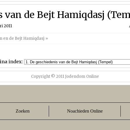
s van de Bejt Hamiqdasj (Tem
i 2011
n en de Bejt Hamiqdasj
»
ina index:
Copyright © 2011 Jodendom Online
Zoeken
Noachieden Online