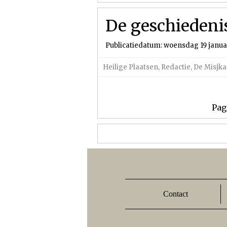
De geschiedeni
Publicatiedatum: woensdag 19 januar
Heilige Plaatsen
,
Redactie
,
De Misjka
Pag
Contact