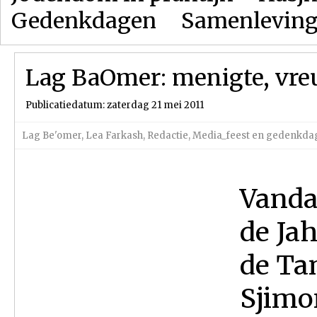
Gedenkdagen
Samenlevin
Lag BaOmer: menigte, vre
Publicatiedatum: zaterdag 21 mei 2011
Lag Be'omer
,
Lea Farkash
,
Redactie
,
Media_feest en gedenkda
Vanda
de Jah
de Ta
Sjimo