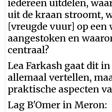
iedereen uitdelen, wa
uit de kraan stroomt,
[vreugde vuur] op ee
aangestoken en waarom 
centraal?
Lea Farkash gaat dit i
allemaal vertellen, maa
praktische aspecten v
Lag B'Omer in Meron: