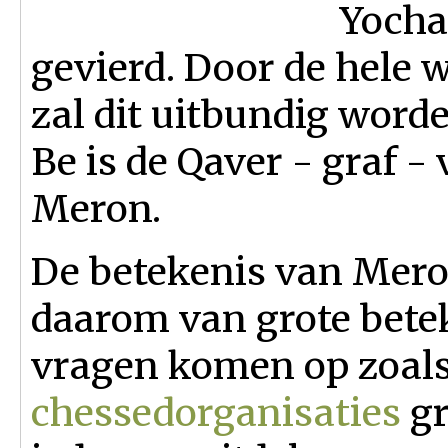
Yocha
gevierd. Door de hele w
zal dit uitbundig word
Be is de Qaver - graf - 
Meron.
De betekenis van Meron
daarom van grote betek
vragen komen op zoal
chessedorganisaties
gr