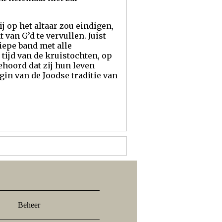
j op het altaar zou eindigen,
van G’d te vervullen. Juist
iepe band met alle
 tijd van de kruistochten, op
ehoord dat zij hun leven
in van de Joodse traditie van
Beheer