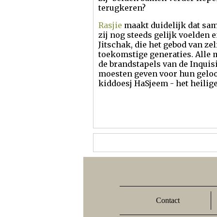
terugkeren?
Rasjie
maakt duidelijk dat same
zij nog steeds gelijk voelden 
Jitschak, die het gebod van ze
toekomstige generaties. Alle m
de brandstapels van de Inquis
moesten geven voor hun geloof
kiddoesj HaSjeem - het heilig
Contact