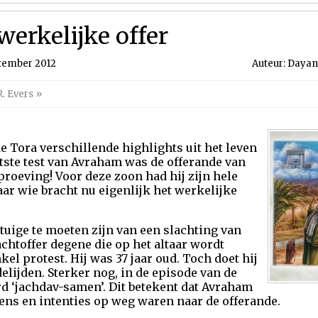
werkelijke offer
tember 2012
Auteur: Dayan 
. Evers
»
e Tora verschillende highlights uit het leven
tste test van Avraham was de offerande van
proeving! Voor deze zoon had hij zijn hele
ar wie bracht nu eigenlijk het werkelijke
tuige te moeten zijn van een slachting van
achtoffer degene die op het altaar wordt
el protest. Hij was 37 jaar oud. Toch doet hij
ijden. Sterker nog, in de episode van de
rd ‘jachdav-samen’. Dit betekent dat Avraham
lens en intenties op weg waren naar de offerande.