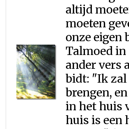
altijd moete
moeten geve
onze eigen b
Talmoed in B
ander vers 
bidt: "Ik za
brengen, en
in het huis
huis is een 