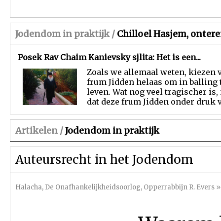
Jodendom in praktijk /
Chilloel Hasjem, onter
Posek Rav Chaim Kanievsky sjlita: Het is een...
Zoals we allemaal weten, kiezen 
frum Jidden helaas om in balling 
leven. Wat nog veel tragischer is, 
dat deze frum Jidden onder druk va
Artikelen /
Jodendom in praktijk
Auteursrecht in het Jodendom
Halacha
,
De Onafhankelijkheidsoorlog
,
Opperrabbijn R. Evers
»