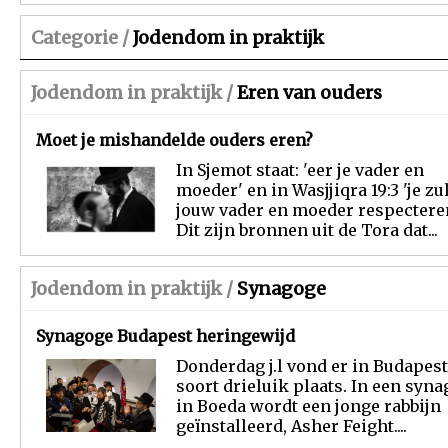
Categorie /
Jodendom in praktijk
Jodendom in praktijk /
Eren van ouders
Moet je mishandelde ouders eren?
In Sjemot staat: 'eer je vader en
moeder' en in Wasjjiqra 19:3 'je zu
jouw vader en moeder respecteren
Dit zijn bronnen uit de Tora dat...
Jodendom in praktijk /
Synagoge
Synagoge Budapest heringewijd
Donderdag j.l vond er in Budapes
soort drieluik plaats. In een syn
in Boeda wordt een jonge rabbijn
geïnstalleerd, Asher Feight....