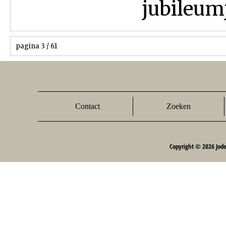
jubileumj
pagina 3 / 61
Contact
Zoeken
Copyright © 2026 Jod