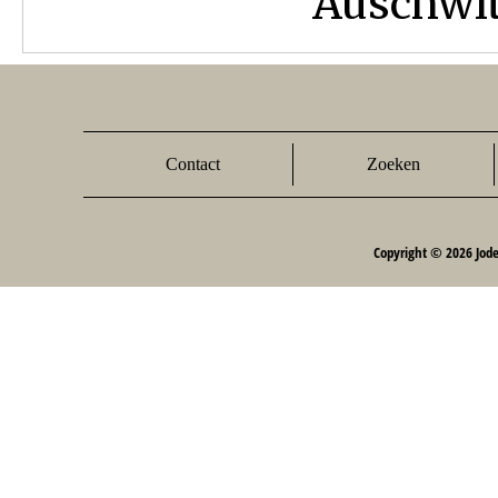
Auschwitz
Contact
Zoeken
Copyright © 2026 Jod