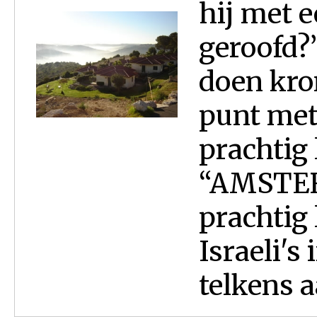
hij met e
geroofd?”
doen kro
punt met
prachtig 
“AMSTERD
prachtig
Israeli's
telkens a