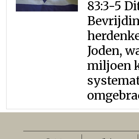
83:3-5 Di
Bevrijdin
herdenke
Joden, w
miljoen k
systemat
omgebrach