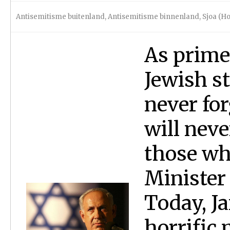
Antisemitisme buitenland
,
Antisemitisme binnenland
,
Sjoa (Ho
As prime 
Jewish st
never for
will neve
those wh
Minister
Today, Ja
horrific 