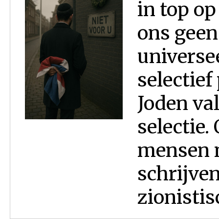
in top op
ons geen 
universe
selectief
Joden val
selectie.
mensen n
schrijven
zionistisc