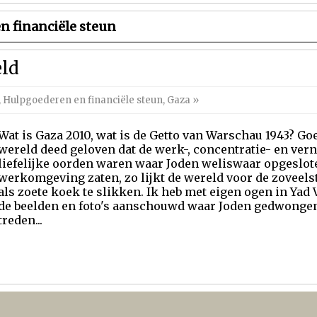
 financiële steun
ld
,
Hulpgoederen en financiële steun
,
Gaza
»
Wat is Gaza 2010, wat is de Getto van Warschau 1943? Goe
wereld deed geloven dat de werk-, concentratie- en ve
liefelijke oorden waren waar Joden weliswaar opgeslot
werkomgeving zaten, zo lijkt de wereld voor de zoveels
als zoete koek te slikken. Ik heb met eigen ogen in Ya
de beelden en foto's aanschouwd waar Joden gedwongen
treden...