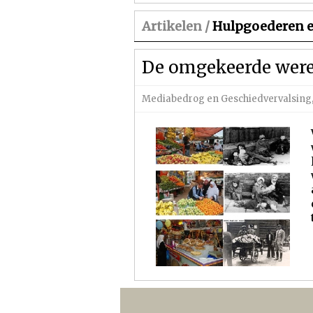
Artikelen /
Hulpgoederen en
De omgekeerde were
Mediabedrog en Geschiedvervalsing