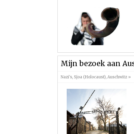
Mijn bezoek aan Au
Nazi's
,
Sjoa (Holocaust)
,
Auschwitz
»