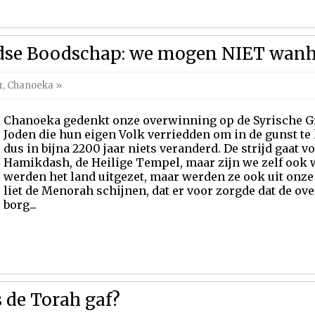
jdse Boodschap: we mogen NIET wan
r
,
Chanoeka
»
Chanoeka gedenkt onze overwinning op de Syrische Gr
Joden die hun eigen Volk verriedden om in de gunst te 
dus in bijna 2200 jaar niets veranderd. De strijd gaat v
Hamikdash, de Heilige Tempel, maar zijn we zelf ook w
werden het land uitgezet, maar werden ze ook uit onze
liet de Menorah schijnen, dat er voor zorgde dat de o
borg...
 de Torah gaf?