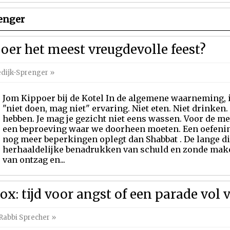
enger
er het meest vreugdevolle feest?
dijk-Sprenger
»
Jom Kippoer bij de Kotel In de algemene waarneming, 
"niet doen, mag niet" ervaring. Niet eten. Niet drinken.
hebben. Je mag je gezicht niet eens wassen. Voor de 
een beproeving waar we doorheen moeten. Een oefenin
nog meer beperkingen oplegt dan Shabbat . De lange di
herhaaldelijke benadrukken van schuld en zonde make
van ontzag en...
ox: tijd voor angst of een parade vol 
Rabbi Sprecher
»