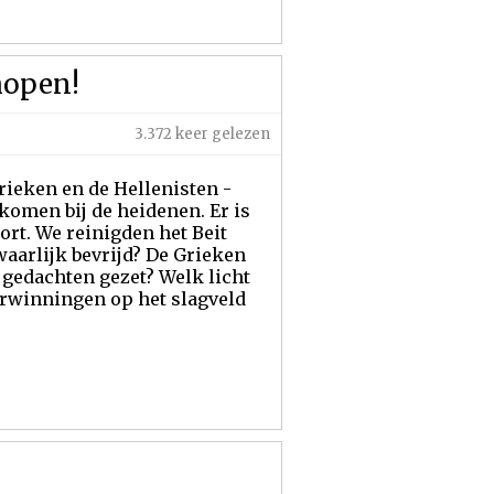
hopen!
3.372 keer gelezen
ieken en de Hellenisten -
komen bij de heidenen. Er is
oort. We reinigden het Beit
aarlijk bevrijd? De Grieken
 gedachten gezet? Welk licht
verwinningen op het slagveld