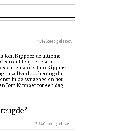
4.714 keer gelezen
is Jom Kippoer de ultieme
 Geen echtelijke relatie
meeste mensen is Jom Kippoer
g in zelfverloochening die
enst in de synagoge en het
n Jom Kippoer tot een dag
vreugde?
3.540 keer gelezen