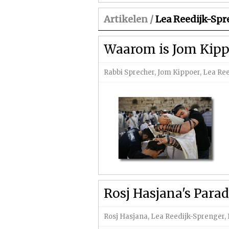
Artikelen /
Lea Reedijk-Spr
Waarom is Jom Kippo
Rabbi Sprecher
,
Jom Kippoer
,
Lea Ree
Rosj Hasjana's Parad
Rosj Hasjana
,
Lea Reedijk-Sprenger
,