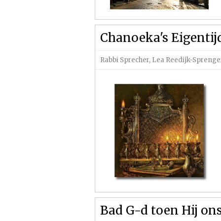
Chanoeka's Eigenti
Rabbi Sprecher
,
Lea Reedijk-Sprenge
Bad G-d toen Hij ons