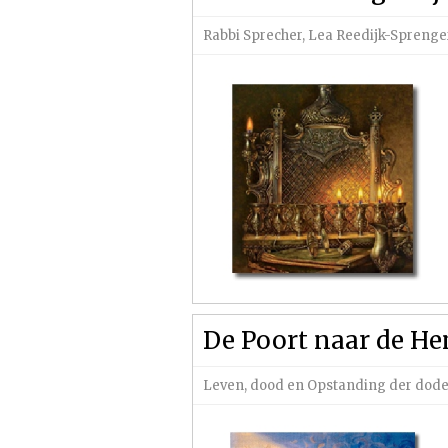
Rabbi Sprecher
,
Lea Reedijk-Sprenge
De Poort naar de H
Leven, dood en Opstanding der dod