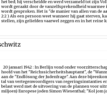
het bed; hij verscheidde en werd verzameld tot zijn Vol
wordt geraakt door de vanzelfsprekendheid waarmee in
wordt gesproken. Het is "de manier van allen van de aa
2:2 ) Als een persoon weet wanneer hij gaat sterven, ka
stellen, zijn geliefden vaarwel zeggen en in het reine 
schwitz
20 januari 1942 : In Berlijn vond onder voorzittersch
hoofd van het "Reichssicherheitshauptamt", de "Wann
aan de "Endlösung der Judenfrage". Aan deze bijeenk
tal van vertegenwoordigers van regeringsinstanties e
belast werd met de uitvoering van de plannen voor uitr
miljoen) Europese joden Simon Wiesenthal; "Kol jom jo