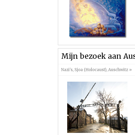
Mijn bezoek aan Au
Nazi's
,
Sjoa (Holocaust)
,
Auschwitz
»