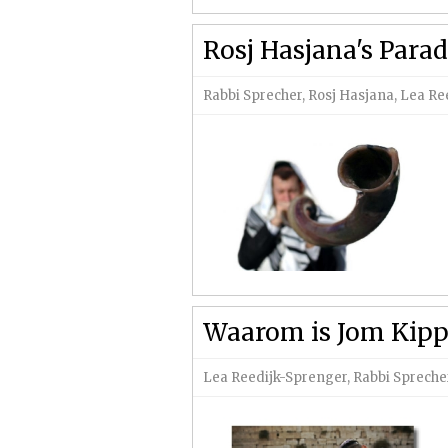
Rosj Hasjana's Parad
Rabbi Sprecher
,
Rosj Hasjana
,
Lea Re
Waarom is Jom Kippo
Lea Reedijk-Sprenger
,
Rabbi Spreche