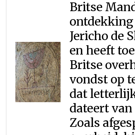
Britse Mand
ontdekking 
Jericho de 
en heeft t
Britse over
vondst op t
dat letterlij
dateert van 
Zoals afges