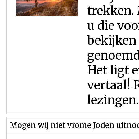
trekken. 
u die voo
bekijken
genoemd
Het ligt 
vertaal! 
lezingen..
Mogen wij niet vrome Joden uitnod