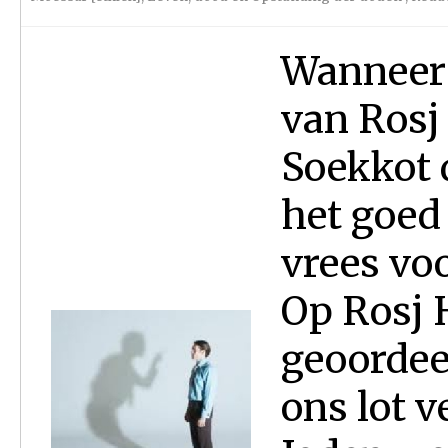
Wanneer 
van Rosj
Soekkot 
het goed
vrees vo
Op Rosj 
geoordee
ons lot v