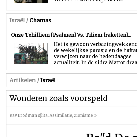
Israël /
Chamas
Onze Tehilliem [Psalmen] Vs. Tiliem [raketten]...
Het is gewoon verbazingwekkend
de wekelijkse parasja en de hafta
verwijzen naar de hedendaagse
actualiteit. In de sidra Mattot draag
Artikelen /
Israël
Wonderen zoals voorspeld
Rav Brodman sjlita
,
Assimilatie
,
Zionisme
»