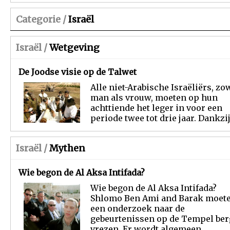
Categorie /
Israël
Israël /
Wetgeving
De Joodse visie op de Talwet
Alle niet-Arabische Israëliërs, zo
man als vrouw, moeten op hun
achttiende het leger in voor een
periode twee tot drie jaar. Dankzij.
Israël /
Mythen
Wie begon de Al Aksa Intifada?
Wie begon de Al Aksa Intifada?
Shlomo Ben Ami and Barak moet
een onderzoek naar de
gebeurtenissen op de Tempel ber
vrezen. Er wordt algemeen...