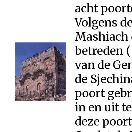
acht poort
Volgens de
Mashiach 
betreden 
van de Gen
de Sjechin
poort geb
in en uit 
deze poort