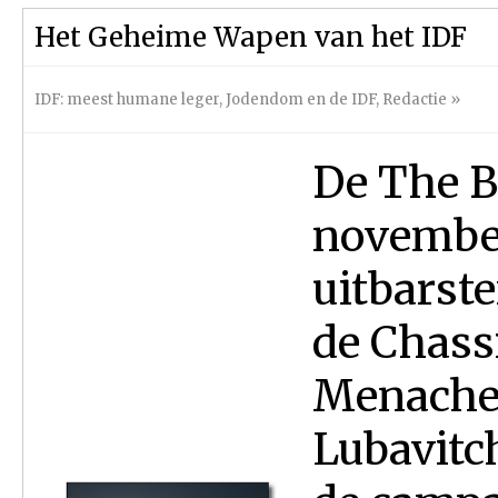
Het Geheime Wapen van het IDF
IDF: meest humane leger
,
Jodendom en de IDF
,
Redactie
»
De The B
november
uitbarst
de Chass
Menache
Lubavitc