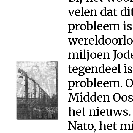
velen dat d
probleem is
wereldoorlo
miljoen Jod
tegendeel is
probleem. O
Midden Oost
het nieuws.
Nato, het m