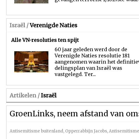
Israël /
Verenigde Naties
Alle VN-resoluties ten spijt
60 jaar geleden werd door de
Verenigde Naties resolutie 181
aangenomen waarin het definitie
delingsplan van Israël was
vastgelegd. Ter...
Artikelen /
Israël
GroenLinks, neem afstand van oms
Antisemitisme buitenland
,
Opperrabbijn Jacobs
,
Antisemitisme