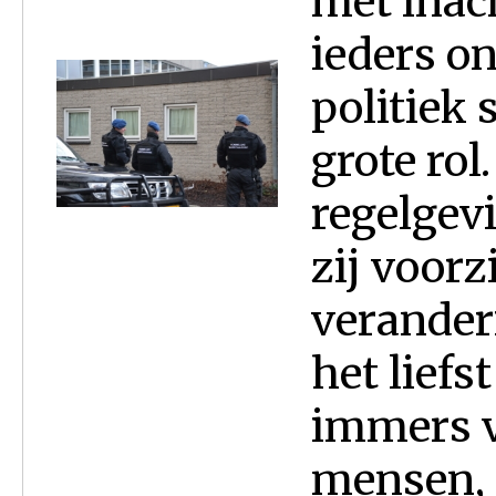
met inac
ieders on
politiek 
grote rol
regelgevi
zij voorz
verander
het liefs
immers vo
mensen, 