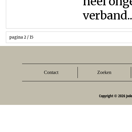
heel onge
verband..
pagina 2 / 15
Contact
Zoeken
Copyright © 2026 Jod