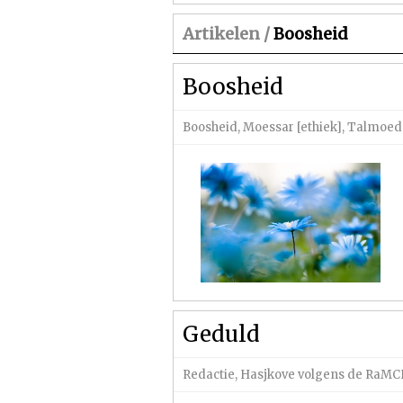
Artikelen /
Boosheid
Boosheid
Boosheid
,
Moessar [ethiek]
,
Talmoed
Geduld
Redactie
,
Hasjkove volgens de RaM