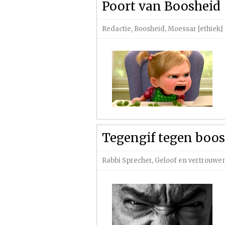
Poort van Boosheid
Redactie
,
Boosheid
,
Moessar [ethiek]
Tegengif tegen boo
Rabbi Sprecher
,
Geloof en vertrouwe