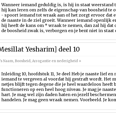
Wanneer iemand geduldig is, is hij in staat weerstand 
hij kan leren om zelfs de eigenschap van boosheid te 
- spoort iemand tot wraak aan of het zorgt ervoor dat
de naaste in de ziel groeit. Wanneer iemand openlijk e
hij heeft de kans om * wraak te nemen, dan zal hij dat
de boosheid zwak is, verborgen en je bent niet in staat o
Mesillat Yesharim] deel 10
m's Naam
,
Boosheid
,
Arrogantie en nederigheid
»
Inleiding 10, hoofdstuk 11, 3e deel Heb je naaste lief e
iemand te vergeven al voordat hij gestraft wordt. Het m
netjes blijft tegen degene die je heel waardeloos heeft 
functioneren op een heel hoog niveau. Je mag je naaste
hart. Je mag wel zijn daden haten en jezelf beschermen
handelen. Je mag geen wraak nemen. Voorbeeld. Je komt ge