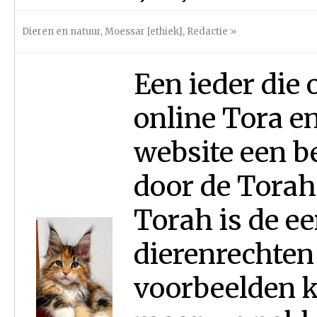
Dieren en natuur
,
Moessar [ethiek]
,
Redactie
»
Een ieder die
online Tora e
website een be
door de Tora
Torah is de e
dierenrechten 
voorbeelden 