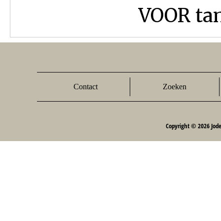
VOOR tand
Contact
Zoeken
Copyright © 2026 Jod