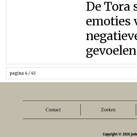
De Tora s
emoties 
negatiev
gevoelens
pagina 4 / 45
Contact
Zoeken
Copyright © 2026 Jod