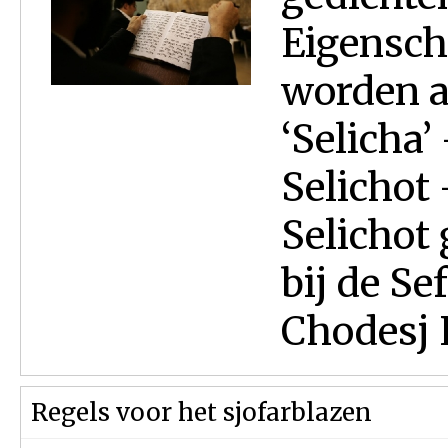
Eigensch
worden a
‘Selicha’
Selichot 
Selichot
bij de Se
Chodesj E
Regels voor het sjofarblazen