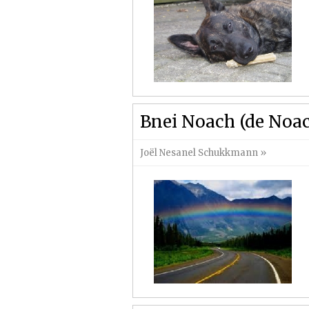
Bnei Noach (de Noa
Joël Nesanel Schukkmann
»