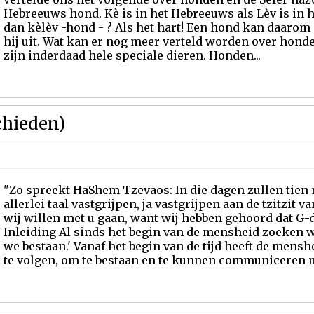
Hebreeuws hond. Kè is in het Hebreeuws als Lèv is in h
dan kèlèv -hond - ? Als het hart! Een hond kan daarom 
hij uit. Wat kan er nog meer verteld worden over hon
zijn inderdaad hele speciale dieren. Honden...
chieden)
"Zo spreekt HaShem Tzevaos: In die dagen zullen tien
allerlei taal vastgrijpen, ja vastgrijpen aan de tzitzit
wij willen met u gaan, want wij hebben gehoord dat G-d
Inleiding Al sinds het begin van de mensheid zoeken 
we bestaan.' Vanaf het begin van de tijd heeft de mensh
te volgen, om te bestaan en te kunnen communiceren me