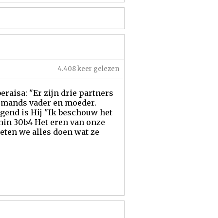
4.408 keer gelezen
raisa: "Er zijn drie partners
iemands vader en moeder.
gend is Hij "Ik beschouw het
shin 30b4 Het eren van onze
eten we alles doen wat ze