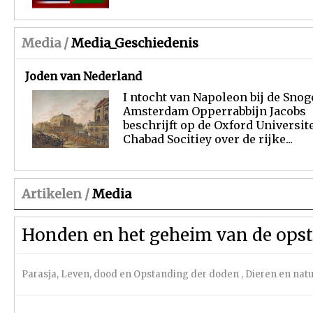
Media /
Media_Geschiedenis
Joden van Nederland
I ntocht van Napoleon bij de Snog
Amsterdam Opperrabbijn Jacobs
beschrijft op de Oxford Universite
Chabad Socitiey over de rijke...
Artikelen /
Media
Honden en het geheim van de ops
Parasja
,
Leven, dood en Opstanding der doden
,
Dieren en nat