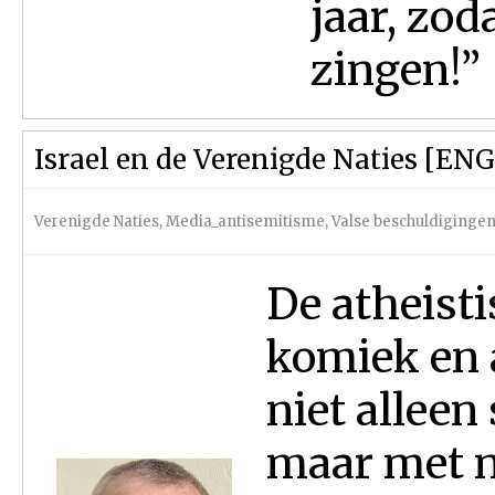
jaar, zod
zingen!” 
Israel en de Verenigde Naties [ENG
Verenigde Naties
,
Media_antisemitisme
,
Valse beschuldiginge
De atheisti
komiek en a
niet alleen
maar met n