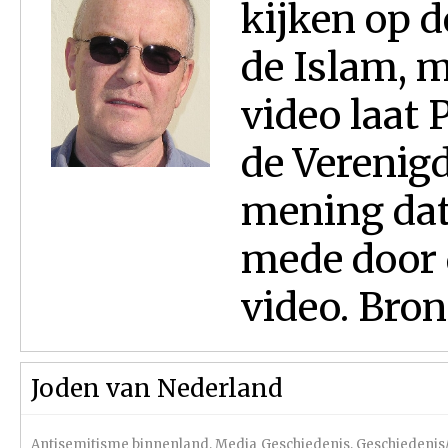
kijken op d
de Islam, m
video laat 
de Verenigd
mening dat
mede door 
video. Bron
Joden van Nederland
Antisemitisme binnenland
,
Media_Geschiedenis
,
Geschiedenis