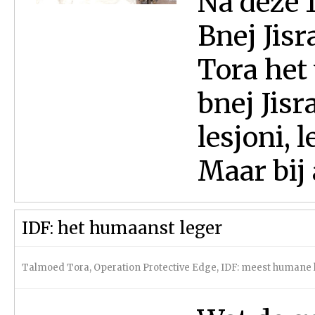
Na deze 1
Bnej Jisr
Tora het
bnej Jisr
lesjoni, 
Maar bij a
IDF: het humaanst leger
Talmoed Tora
,
Operation Protective Edge
,
IDF: meest humane 