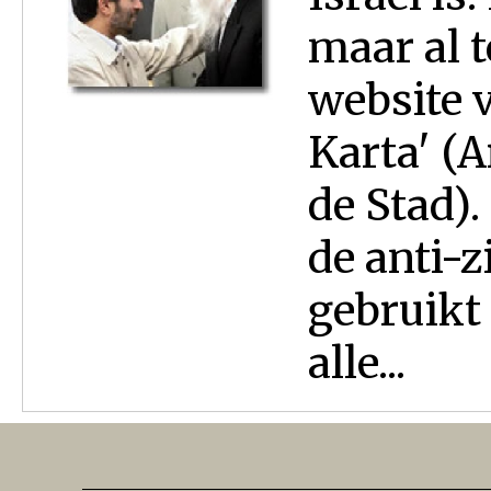
maar al t
website 
Karta' (
de Stad)
de anti-z
gebruikt
alle...