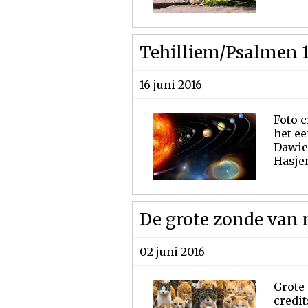
Tehilliem/Psalmen 
16 juni 2016
Foto 
het ee
Dawie
Hasjem
De grote zonde van 
02 juni 2016
Grote 
credit