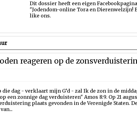
Dit dossier heeft een eigen Facebookpagin
"Jodendom-online Tora en Dierenwelzijn!
like ons.
uur
Joden reageren op de zonsverduisterin
 die dag - verklaart mijn G’d - zal Ik de zon in de midda
op een zonnige dag verduisteren" Amos 8:9. Op 21 august
rduistering plaats gevonden in de Verenigde Staten. D
van...