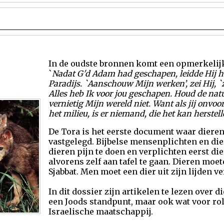
In de oudste bronnen komt een opmerkelij
`
Nadat G'd Adam had geschapen, leidde Hij h
Paradijs. `Aanschouw Mijn werken’, zei Hij, `zi
Alles heb Ik voor jou geschapen. Houd de nat
vernietig Mijn wereld niet. Want als jij onvo
het milieu, is er niemand, die het kan herstelle
De Tora is het eerste document waar dieren
vastgelegd. Bijbelse mensenplichten en di
dieren pijn te doen en verplichten eerst di
alvorens zelf aan tafel te gaan. Dieren moet
Sjabbat. Men moet een dier uit zijn lijden ve
In dit dossier zijn artikelen te lezen over d
een Joods standpunt, maar ook wat voor rol
Israelische maatschappij.