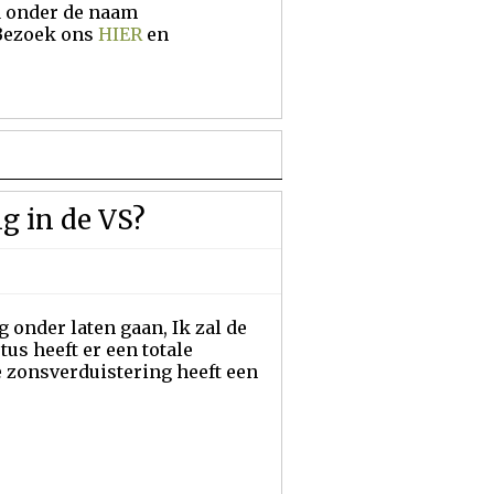
a onder de naam
 Bezoek ons
HIER
en
g in de VS?
g onder laten gaan, Ik zal de
us heeft er een totale
e zonsverduistering heeft een