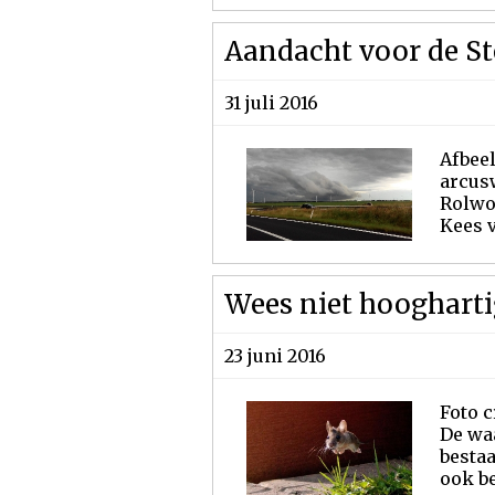
Aandacht voor de S
31 juli 2016
Afbee
arcus
Rolwol
Kees v
Wees niet hoogharti
23 juni 2016
Foto 
De waa
bestaa
ook be