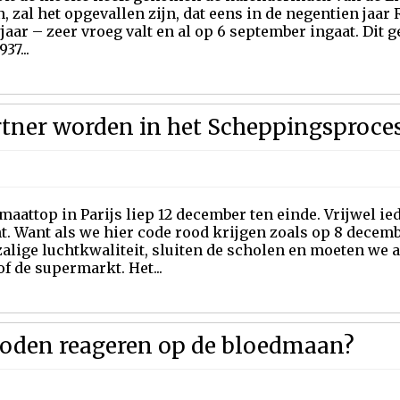
 zal het opgevallen zijn, dat eens in de negentien jaar
aar – zeer vroeg valt en al op 6 september ingaat. Dit ge
937...
rtner worden in het Scheppingsproce
maattop in Parijs liep 12 december ten einde. Vrijwel i
t. Want als we hier code rood krijgen zoals op 8 decem
lige luchtkwaliteit, sluiten de scholen en moeten we a
f de supermarkt. Het...
Joden reageren op de bloedmaan?