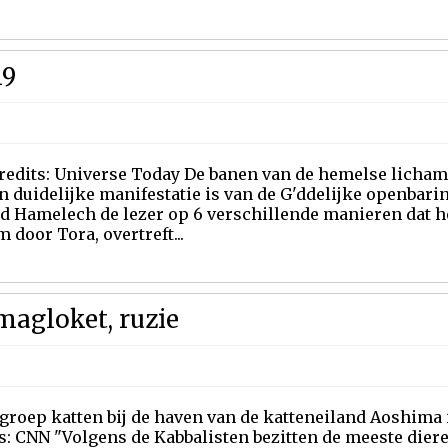
19
credits: Universe Today De banen van de hemelse licham
n duidelijke manifestatie is van de G'ddelijke openbarin
d Hamelech de lezer op 6 verschillende manieren dat 
 door Tora, overtreft...
magloket, ruzie
groep katten bij de haven van de katteneiland Aoshima 
s: CNN "Volgens de Kabbalisten bezitten de meeste diere