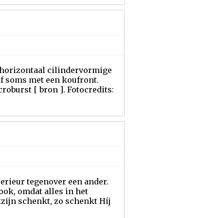
 horizontaal cilindervormige
f soms met een koufront.
oburst [ bron ]. Fotocredits:
erieur tegenover een ander.
ook, omdat alles in het
zijn schenkt, zo schenkt Hij