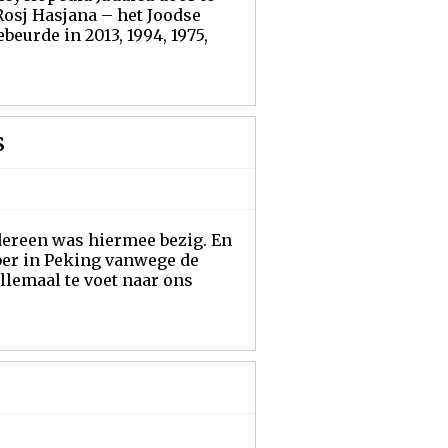
 Rosj Hasjana – het Joodse
beurde in 2013, 1994, 1975,
s
edereen was hiermee bezig. En
ber in Peking vanwege de
llemaal te voet naar ons