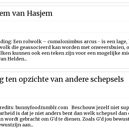
tem van Hasjem
lding: Een rolwolk – cumulonimbus arcus - is een lage,
wolk die geassocieerd kan worden met onweersbuien, o
ken kunnen ook een teken zijn voor een mogelijke micr
an Helden...
g ten opzichte van andere schepsels
credits: bunnyfood.tumblr.com Beschouw jezelf niet sup
rheid is dat je niet anders bent dan welk schepsel dan 
n wordt gebracht om G'd te dienen. Zoals G'd jou bewust
wustzijn aan...