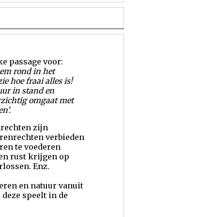
ke passage voor:
em rond in het
e hoe fraai alles is!
uur in stand en
orzichtig omgaat met
n’.
rechten zijn
erenrechten verbieden
eren te voederen
en rust krijgen op
rlossen. Enz.
ieren en natuur vanuit
 deze speelt in de