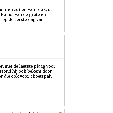
uur en zuilen van rook; de
e komst van de grote en
n op de eerste dag van
n met de laatste plaag voor
, stond hij ook bekent door
ier die ook voor choetspah