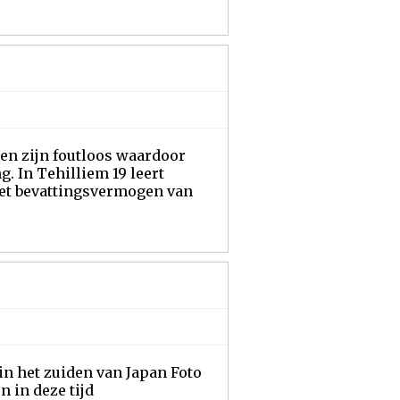
en zijn foutloos waardoor
g. In Tehilliem 19 leert
het bevattingsvermogen van
in het zuiden van Japan Foto
n in deze tijd