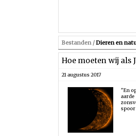
Bestanden /
Dieren en nat
Hoe moeten wij als 
21 augustus 2017
"En op
aarde 
zonsve
spoor 