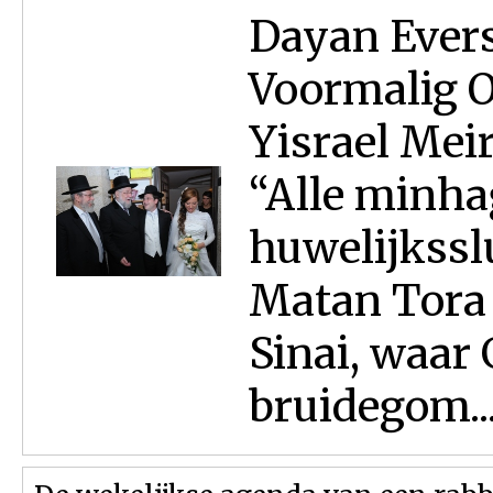
Dayan Evers
Voormalig O
Yisrael Meir
“Alle minha
huwelijksslu
Matan Tora 
Sinai, waar 
bruidegom..