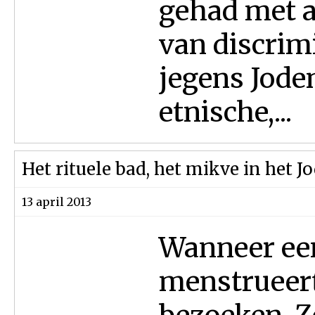
gehad met a
van discrim
jegens Jode
etnische,...
Het rituele bad, het mikve in het 
13 april 2013
Wanneer een
menstrueert