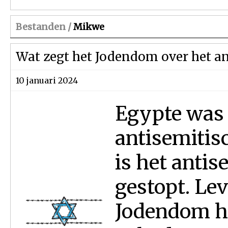
Bestanden /
Mikwe
Wat zegt het Jodendom over het a
10 januari 2024
Egypte was 
antisemitis
is het anti
gestopt. Le
Jodendom h