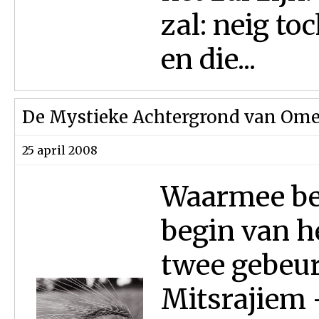
zal: neig to
en die...
De Mystieke Achtergrond van Ome
25 april 2008
Waarmee be
begin van h
twee gebeur
Mitsrajiem -