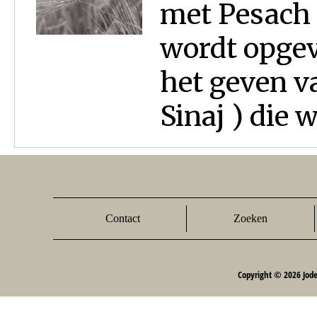
met Pesach v
wordt opgev
het geven v
Sinaj ) die wi
Contact
Zoeken
Copyright © 2026 Jod