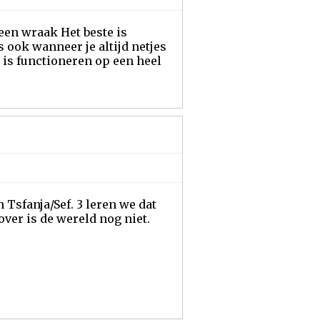
geen wraak Het beste is
s ook wanneer je altijd netjes
t is functioneren op een heel
n Tsfanja/Sef. 3 leren we dat
over is de wereld nog niet.