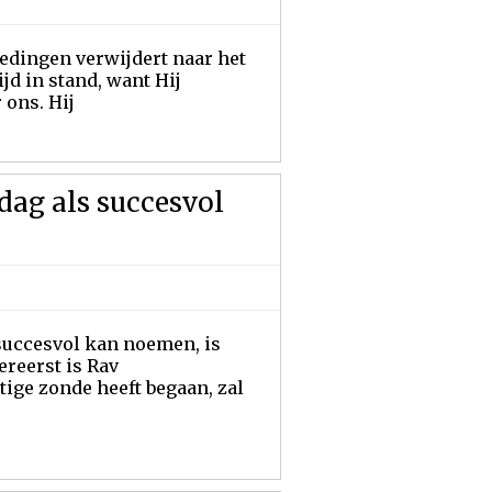
redingen verwijdert naar het
ijd in stand, want Hij
 ons. Hij
dag als succesvol
 succesvol kan noemen, is
ereerst is Rav
tige zonde heeft begaan, zal