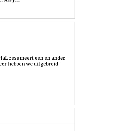
CHaL resumeert een en ander
eer hebben we uitgebreid '