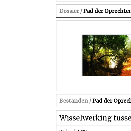
Dossier /
Pad der Oprechten
Bestanden /
Pad der Oprech
Wisselwerking tuss