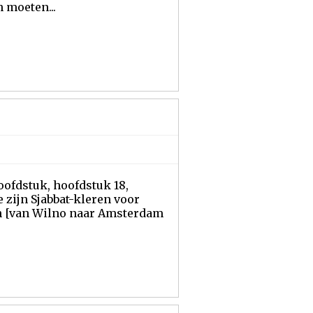
 moeten...
oofdstuk, hoofdstuk 18,
 zijn Sjabbat-kleren voor
n [van Wilno naar Amsterdam