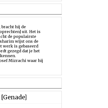
bracht hij de
prechten] uit. Het is
icht de populairste
esharim wijst ons de
t werk is gebaseerd
rdt gezegd dat je het
 kennen.
Yosef Mizrachi waar hij
 [Genade]