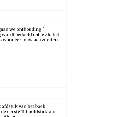
n gaan we onthouding [
wordt bedoeld dat je als het
s wanneer jouw activiteiten...
hoofdstuk van het boek
 de eerste 11 hoofdstukken
Als je...