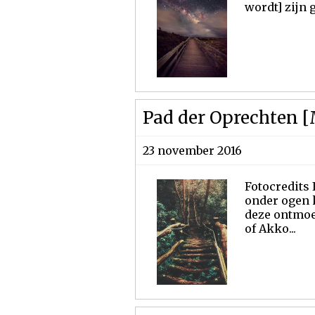
wordt] zijn
Pad der Oprechten [
23 november 2016
Fotocredits 
onder ogen k
deze ontmoe
of Akko...