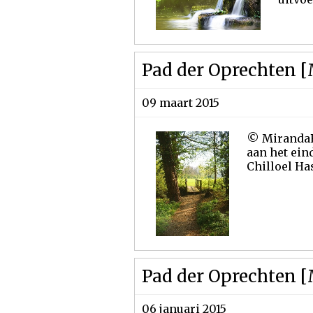
Pad der Oprechten [M
09 maart 2015
© MirandaRo
aan het ein
Chilloel Has
Pad der Oprechten [
06 januari 2015