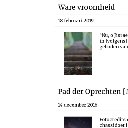
Ware vroomheid
18 februari 2019
“Nu, o Jisra
in [volgens]
geboden van 
Pad der Oprechten [M
14 december 2016
Fotocredits 
chassidoet i