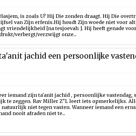
Hasjem, is zoals U? Hij Die zonden draagt. Hij Die overt
ijfsel van Zijn erfenis.Hij houdt Zijn woede niet voor alt
gt vriendelijkheid [na tesjoevah ]. Hij heeft genade voor
rukt/verbergt/verzwijgt onze...
a'anit jachid een persoonlijke vasten
r iemand zijn ta'anit jachid , persoonlijke vastendag,
jk te zeggen. Rav Miller Z"L leert iets opmerkelijks. All
 natuurlijk niet tegen vasten. Wanneer iemand een erns
mand nooit afraden niet te...