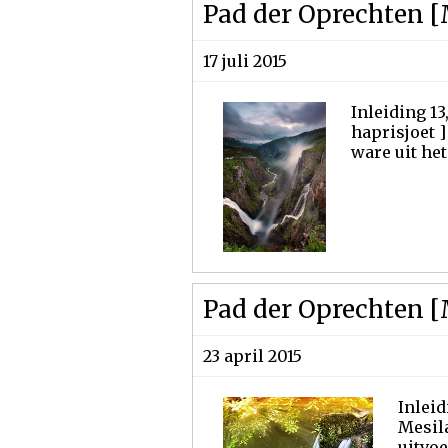
Pad der Oprechten [
17 juli 2015
Inleiding 13
haprisjoet 
ware uit het
Pad der Oprechten [
23 april 2015
Inleid
Mesila
uitvoe