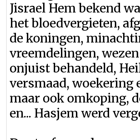
Jisrael Hem bekend w
het bloedvergieten, af
de koningen, minachti
vreemdelingen, weze
onjuist behandeld, H
versmaad, woekering e
maar ook omkoping, de
en... Hasjem werd verg