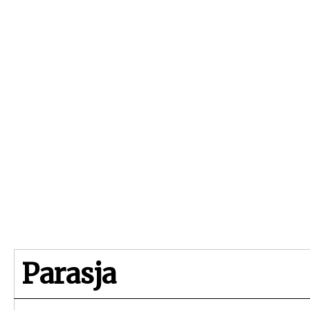
Beginpagina
Artikelen
Dossiers
Parasja