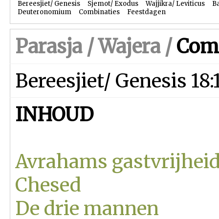
Bereesjiet/ Genesis
Sjemot/ Exodus
Wajjikra/ Leviticus
B
Deuteronomium
Combinaties
Feestdagen
Parasja /
Wajera
/
Com
Bereesjiet/ Genesis 18:
INHOUD
Avrahams gastvrijheid
Chesed
De drie mannen