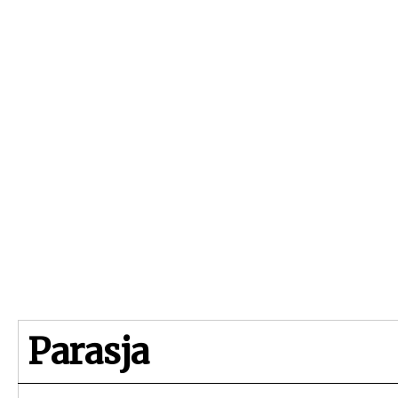
Beginpagina
Artikelen
Dossiers
Parasja