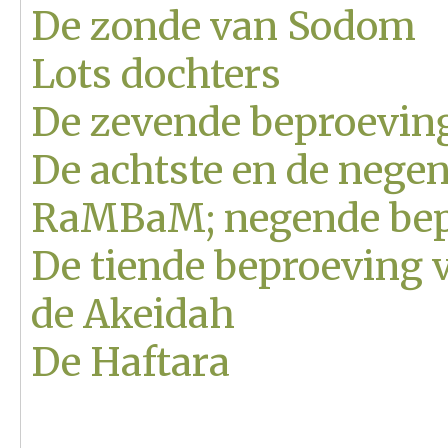
De zonde van Sodom
Lots dochters
De zevende beproevi
De achtste en de nege
RaMBaM; negende bepr
De tiende beproeving 
de Akeidah
De Haftara