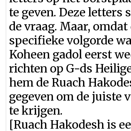
te geven. Deze letters
de vraag. Maar, omdat d
specifieke volgorde w
Koheen gadol eerst wee
richten op G-ds Heilig
hem de Ruach Hakodesh
gegeven om de juiste 
te krijgen.
[Ruach Hakodesh is ee