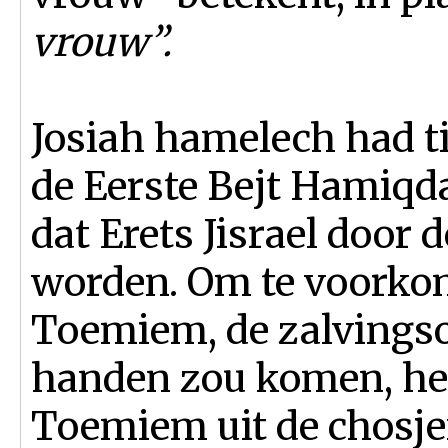
vrouw”.
Josiah hamelech had ti
de Eerste Bejt Hamiqd
dat Erets Jisrael door 
worden. Om te voorkom
Toemiem, de zalvingso
handen zou komen, hee
Toemiem uit de chosj