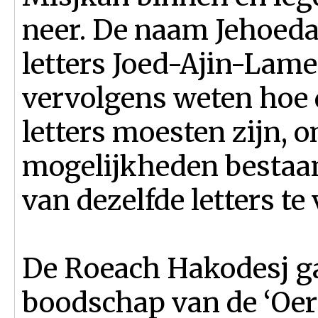
neer. De naam Jehoedah
letters Joed-Ajin-Lam
vervolgens weten hoe 
letters moesten zijn, 
mogelijkheden bestaa
van dezelfde letters te
De Roeach Hakodesj ga
boodschap van de ‘Oe