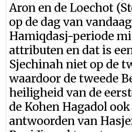
Aron en de Loechot (St
op de dag van vandaag)
Hamiqdasj-periode mis
attributen en dat is e
Sjechinah niet op de t
waardoor de tweede Be
heiligheid van de eers
de Kohen Hagadol ook z
antwoorden van Hasje