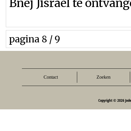
Bnej Jisrael te ontvang
pagina 8 / 9
Contact
Zoeken
Copyright © 2026 Jod