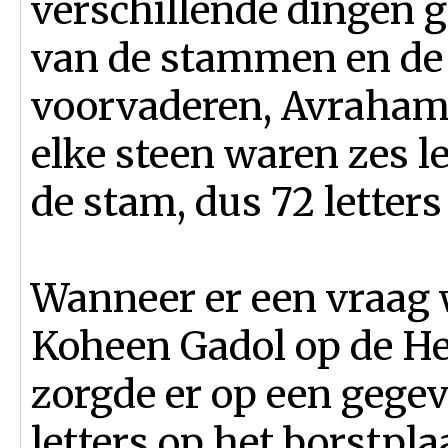
verschillende dingen 
van de stammen en de
voorvaderen, Avraham,
elke steen waren zes le
de stam, dus 72 letters 
Wanneer er een vraag 
Koheen Gadol op de He
zorgde er op een gege
letters op het borstpla