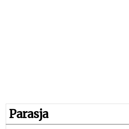
Beginpagina
Artikelen
Dossiers
Parasja