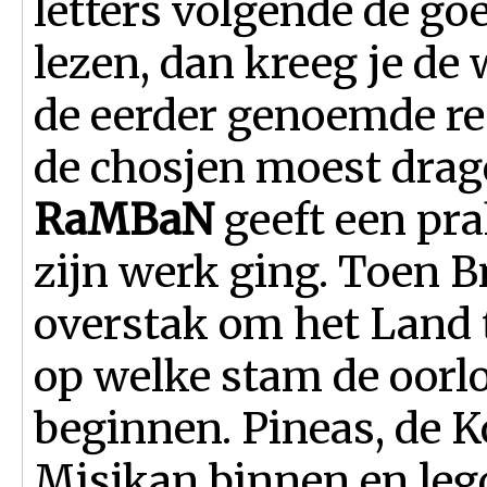
letters volgende de go
lezen, dan kreeg je de
de eerder genoemde r
de chosjen moest dra
RaMBaN
geeft een pra
zijn werk ging. Toen Bn
overstak om het Land t
op welke stam de oorl
beginnen. Pineas, de 
Misjkan binnen en leg