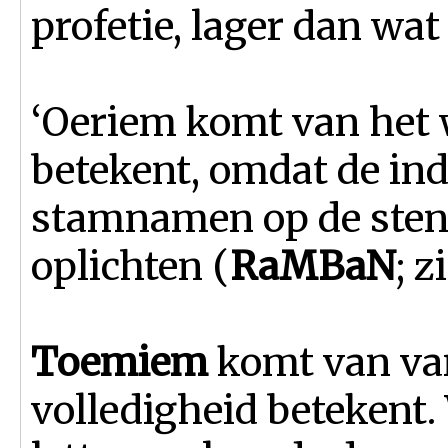
profetie, lager dan wa
‘Oeriem komt van het
betekent, omdat de ind
stamnamen op de sten
oplichten (
RaMBaN
; z
Toemiem
komt van va
volledigheid betekent.