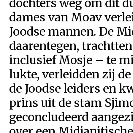
dochters weg om dit du
dames van Moav verlei
Joodse mannen. De Mi
daarentegen, trachtten
inclusief Mosje – te mi
lukte, verleidden zij d
de Joodse leiders en k
prins uit de stam Sjim
geconcludeerd aangezie
over een Midjanitische