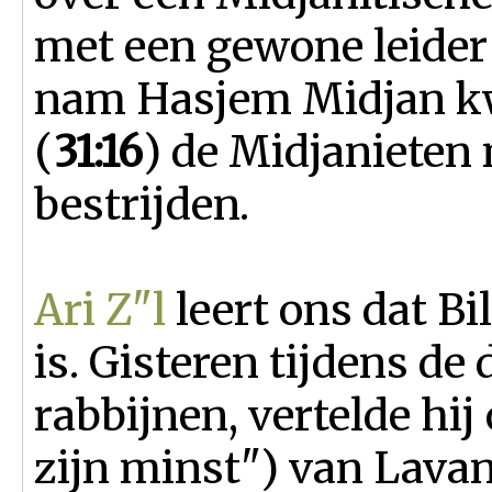
met een gewone leider
nam Hasjem Midjan kwa
(
31:16
) de Midjanieten 
bestrijden.
Ari Z"l
leert ons dat Bi
is. Gisteren tijdens de
rabbijnen, vertelde hi
zijn minst") van Lavan