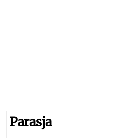
Beginpagina
Artikelen
Dossiers
Parasja