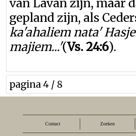
van Lavan zijn, maar d
gepland zijn, als Ceders 
ka'ahaliem nata' Hasje
majiem...'
(
Vs. 24:6
).
pagina 4 / 8
Contact
Zoeken