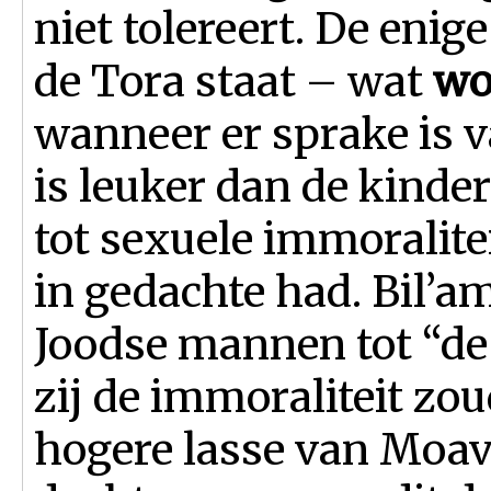
niet tolereert. De enig
de Tora staat – wat
wo
wanneer er sprake is v
is leuker dan de kinder
tot sexuele immoralitei
in gedachte had. Bil’a
Joodse mannen tot “de 
zij de immoraliteit zou
hogere lasse van Moav