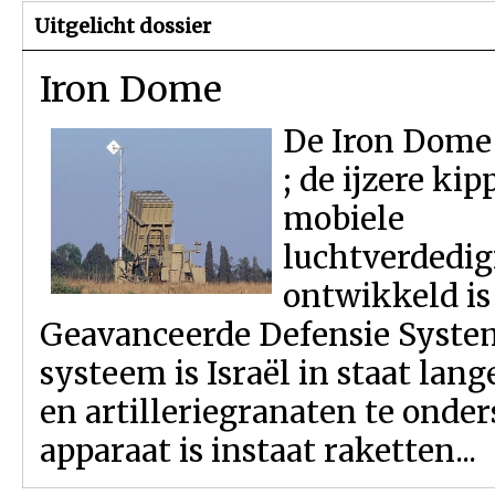
Uitgelicht dossier
Iron Dome
De Iron Dome [
; de ijzere kip
mobiele
luchtverdedi
ontwikkeld is
Geavanceerde Defensie System
systeem is Israël in staat lan
en artilleriegranaten te onde
apparaat is instaat raketten...