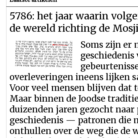
5786: het jaar waarin volg
de wereld richting de Mos
Soms zijn er
geschiedenis
gebeurtenisse
overleveringen ineens lijken s
Voor veel mensen blijven dat 
Maar binnen de Joodse traditie
duizenden jaren gezocht naar 
geschiedenis — patronen die m
onthullen over de weg die de w