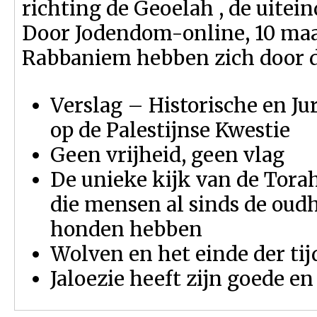
richting de Geoelah , de uitein
Door Jodendom-online, 10 maa
Rabbaniem hebben zich door d
Verslag – Historische en Jur
op de Palestijnse Kwestie
Geen vrijheid, geen vlag
De unieke kijk van de Tora
die mensen al sinds de oud
honden hebben
Wolven en het einde der ti
Jaloezie heeft zijn goede e