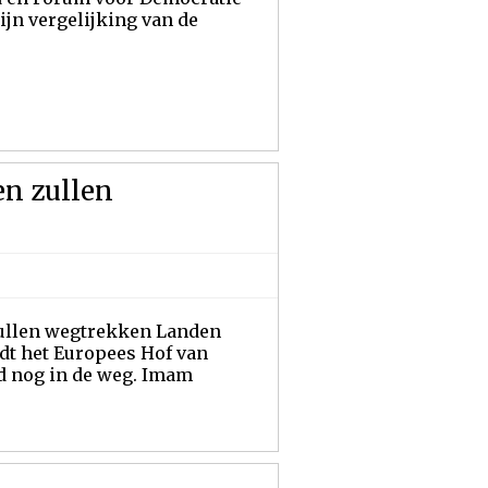
ijn vergelijking van de
en zullen
zullen wegtrekken Landen
ndt het Europees Hof van
nd nog in de weg. Imam