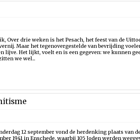
ik, Over drie weken is het Pesach, het feest van de Uitto
vernij. Maar het tegenovergestelde van bevrijding voelen
n lijve. Het lijkt, voelt en is een gegeven: we kunnen ge
itten we wel...
mitisme
nderdag 12 september vond de herdenking plaats van de 
mber 1941 in Enschede, waarbij 105 Joden werden wegg