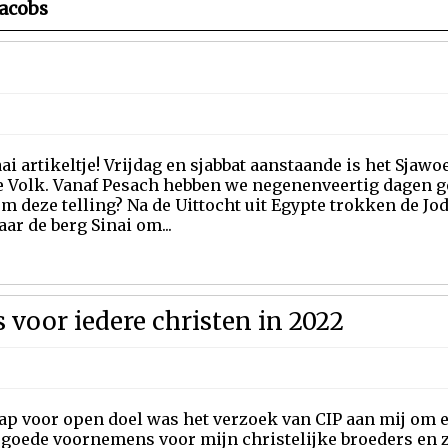
acobs
ai artikeltje! Vrijdag en sjabbat aanstaande is het Sjawo
e Volk. Vanaf Pesach hebben we negenenveertig dagen ge
 deze telling? Na de Uittocht uit Egypte trokken de Jod
ar de berg Sinai om...
voor iedere christen in 2022
ap voor open doel was het verzoek van CIP aan mij om 
 goede voornemens voor mijn christelijke broeders en z