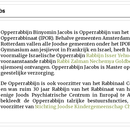
bs
Opperrabbijn Binyomin Jacobs is Opperrabbijn van het 
Opperrabbinaat (IPOR). Behalve gemeenten Amsterdam
Rotterdam vallen alle Joodse gemeenten onder het IPOR.
Gymnasium aan jesjievot in Frankrijk en Israel, heeft hi
voormalige Israelische Opperrabijn
Rabbijn Isser Yeh
vooraanstaande rabbijn
Rabbi Zalman Nechemya Goldb
sjiemoesj ontvangen. Opperrabbijn Jacobs is Master op
geestelijke verzorging.
De Opperrabbijn is ook voorzitter van het Rabbinaal 
en was ruim 30 jaar Rabbijn van het Rabbinaat van h
enige Joods Psychiatrische Centrum in Europa] te 
bekleedt de Opperrabbijn talrijke bestuursfuncties
voorzitter van
Stichting Joodse Kindergemeenschap Ch