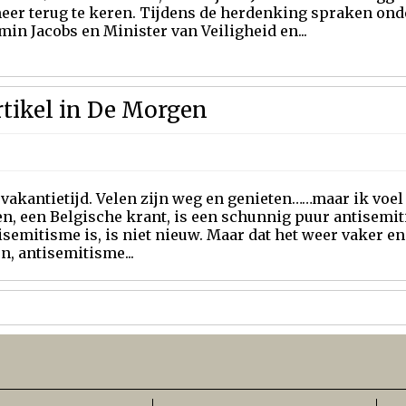
meer terug te keren. Tijdens de herdenking spraken on
in Jacobs en Minister van Veiligheid en...
rtikel in De Morgen
 vakantietijd. Velen zijn weg en genieten……maar ik voe
, een Belgische krant, is een schunnig puur antisemit
isemitisme is, is niet nieuw. Maar dat het weer vaker e
, antisemitisme...