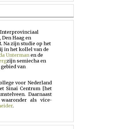
Interprovinciaal
, Den Haag en
 Na zijn studie op het
j in het kollel van de
uda Unterman
en de
erg
zijn semiecha en
 gebied van
College voor Nederland
et Sinai Centrum [het
Amstelveen. Daarnaast
, waaronder als vice-
eider
.