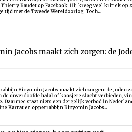
 Thierry Baudet op Facebook. Hij kreeg veel kritiek op z
e tijd met de Tweede Wereldoorlog. Toch...
in Jacobs maakt zich zorgen: de Jod
rabbijn Binyomin Jacobs maakt zich zorgen: de Joden 
de onverdoofde halal of koosjere slacht verbieden, vi
ie. Daarmee staat niets een dergelijk verbod in Nederla
ne Karrat en opperrabbijn Binyomin Jacobs...