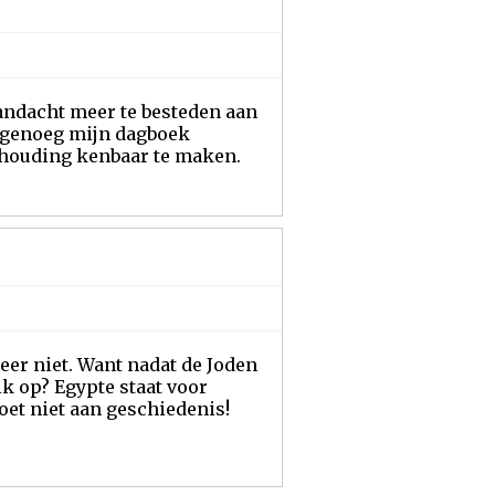
ndacht meer te besteden aan
k genoeg mijn dagboek
l houding kenbaar te maken.
weer niet. Want nadat de Joden
ik op? Egypte staat voor
oet niet aan geschiedenis!