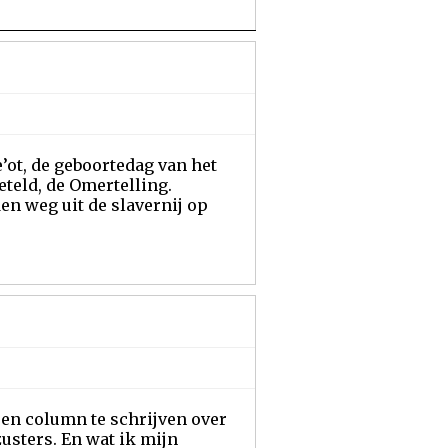
e’ot, de geboortedag van het
teld, de Omertelling.
en weg uit de slavernij op
een column te schrijven over
usters. En wat ik mijn