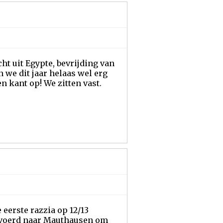
cht uit Egypte, bevrijding van
 we dit jaar helaas wel erg
en kant op! We zitten vast.
eerste razzia op 12/13
evoerd naar Mauthausen om