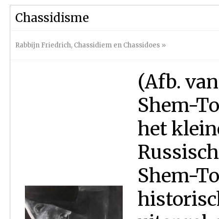
Chassidisme
Rabbijn Friedrich
,
Chassidiem en Chassidoes
»
(Afb. van
Shem-Tov
het klein
Russisch
Shem-Tov
historis