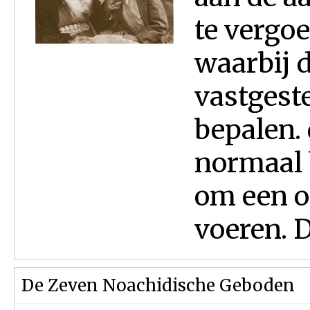
te vergoe
waarbij d
vastgest
bepalen. 
normaal 
om een op
voeren. Di
De Zeven Noachidische Geboden