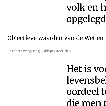
volk en 
opgelegd
Objectieve waarden van de Wet en
Reguliere wetgeving
,
Rabbijn Friedrich
»
Het is v
levensbe
oordeel 
die men t