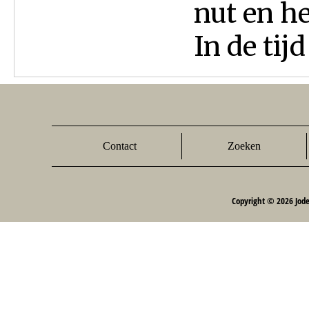
nut en he
In de tij
Contact
Zoeken
Copyright © 2026 Jod