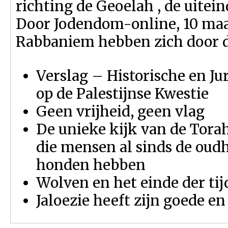
richting de Geoelah , de uitein
Door Jodendom-online, 10 maa
Rabbaniem hebben zich door d
Verslag – Historische en Jur
op de Palestijnse Kwestie
Geen vrijheid, geen vlag
De unieke kijk van de Tora
die mensen al sinds de oud
honden hebben
Wolven en het einde der ti
Jaloezie heeft zijn goede e