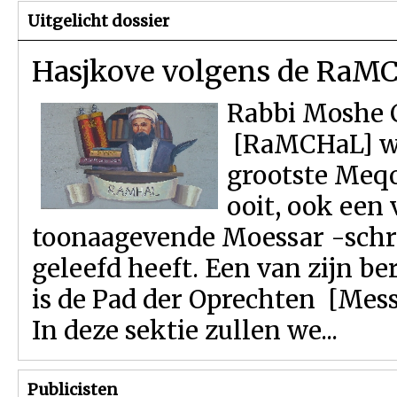
Uitgelicht dossier
Hasjkove volgens de RaM
Rabbi Moshe 
[RaMCHaL] wa
grootste Meqo
ooit, ook een
toonaagevende Moessar -schri
geleefd heeft. Een van zijn 
is de Pad der Oprechten [Mess
In deze sektie zullen we...
Publicisten