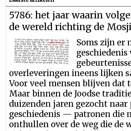
5786: het jaar waarin volg
de wereld richting de Mos
Soms zijn er
geschiedenis
gebeurtenisse
overleveringen ineens lijken s
Voor veel mensen blijven dat 
Maar binnen de Joodse traditie
duizenden jaren gezocht naar 
geschiedenis — patronen die m
onthullen over de weg die de w