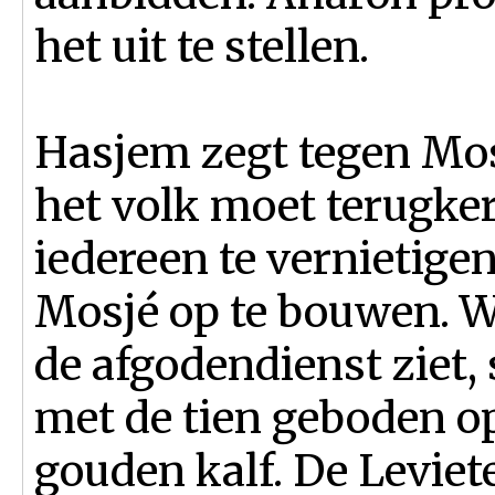
het uit te stellen.
Hasjem zegt tegen Mosj
het volk moet terugkere
iedereen te vernietige
Mosjé op te bouwen. W
de afgodendienst ziet, 
met de tien geboden op
gouden kalf. De Leviet