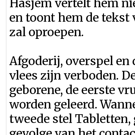
Hasjem vertelt hem ni
en toont hem de tekst
zal oproepen.
Afgoderij, overspel en
vlees zijn verboden. D
geborene, de eerste vr
worden geleerd. Wanne
tweede stel Tabletten, 
gevolge van het contac