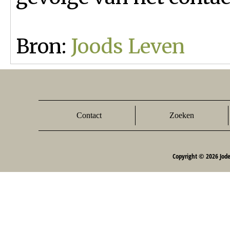
Bron:
Joods Leven
Contact
Zoeken
Copyright © 2026 Jod