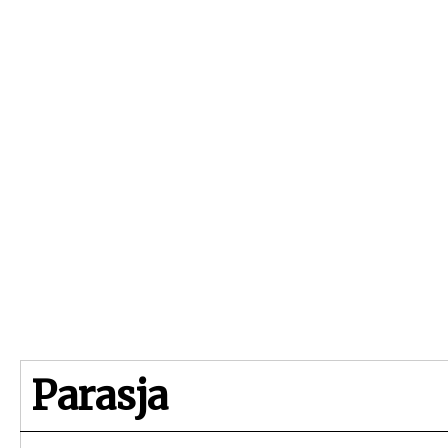
Beginpagina
Artikelen
Dossiers
Parasja