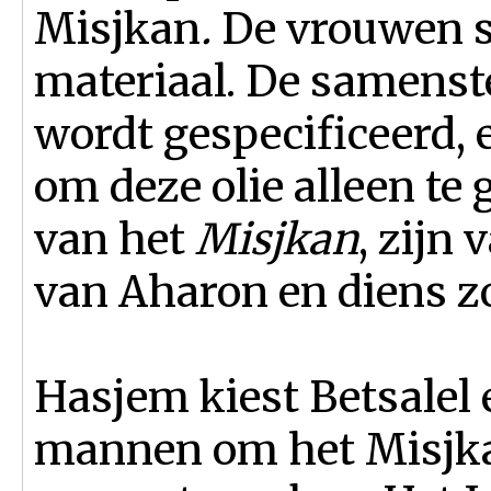
Misjkan
.
De vrouwen s
materiaal. De samenste
wordt gespecifi­ceerd,
om deze olie alleen te
van het
Misjkan
, zijn
van Aharon en diens z
Hasjem kiest Betsalel 
man­nen om het Misjk