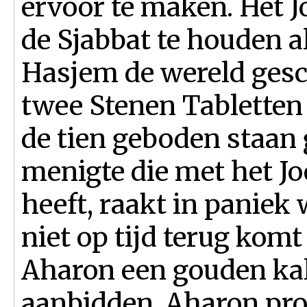
ervoor te maken. Het 
de Sjabbat te houden a
Hasjem de wereld gesc
twee Stenen Tabletten
de tien geboden staan
menigte die met het Jo
heeft, raakt in paniek
niet op tijd terug kom
Aharon een gouden kal
aanbidden. Aharon pro